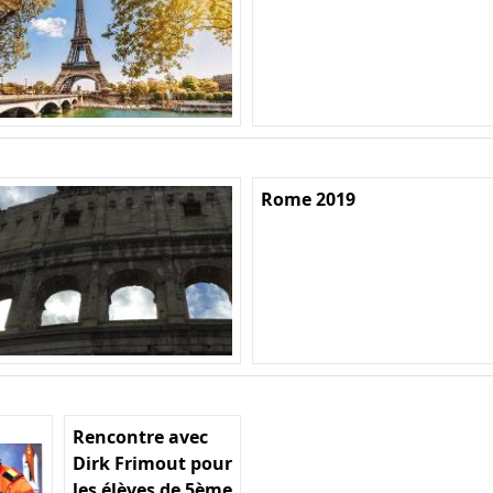
Rome 2019
Rencontre avec
Dirk Frimout pour
les élèves de 5ème