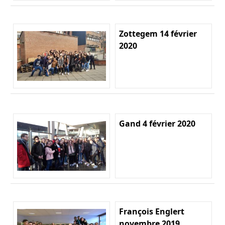
Zottegem 14 février
2020
Gand 4 février 2020
François Englert
novembre 2019