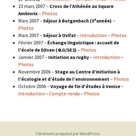
23 mars 2007 –
Cross de l’Athénée au Square
Ambiorix
–
Photos
e
Mars 2007 –
Séjour à Butgenbach (3
année)
–
Photos
Mars 2007 –
Séjour à Ovifat
–
Introduction
–
Photos
Février 2007 –
Échange linguistique : accueil de
l’école de Dilsen (4LG/SE2)
–
Photos
Janvier 2007 –
Initiation au rugby
–
Introduction
–
Photos
Novembre 2006 –
Stage au Centre d’initiation à
l’écologie et d’étude de l’environnement
–
Photos
Octobre 2006 –
Voyage de fin d’études à Venise
–
Introduction
–
Compte-rendu
–
Photos
Fièrement propulsé par WordPress