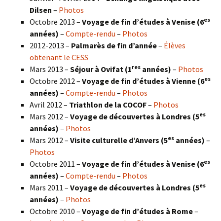
Dilsen
–
Photos
es
Octobre 2013 –
Voyage de fin d’études à Venise (6
années)
–
Compte-rendu
–
Photos
2012-2013 –
Palmarès de fin d’année
–
Élèves
obtenant le CESS
res
Mars 2013 –
Séjour à Ovifat (1
années)
–
Photos
es
Octobre 2012 –
Voyage de fin d’études à Vienne (6
années)
–
Compte-rendu
–
Photos
Avril 2012 –
Triathlon de la COCOF
–
Photos
es
Mars 2012 –
Voyage de découvertes à Londres (5
années)
–
Photos
es
Mars 2012 –
Visite culturelle d’Anvers (5
années)
–
Photos
es
Octobre 2011 –
Voyage de fin d’études à Venise (6
années)
–
Compte-rendu
–
Photos
es
Mars 2011 –
Voyage de découvertes à Londres (5
années)
–
Photos
Octobre 2010 –
Voyage de fin d’études à Rome
–