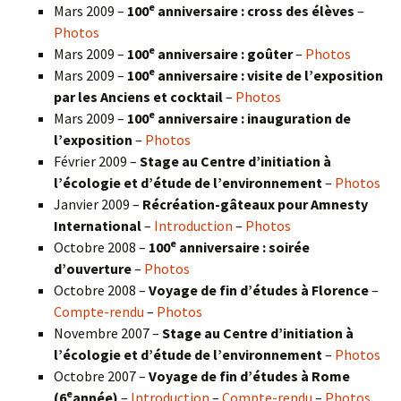
e
Mars 2009 –
100
anniversaire : cross des élèves
–
Photos
e
Mars 2009 –
100
anniversaire : goûter
–
Photos
e
Mars 2009 –
100
anniversaire : visite de l’exposition
par les Anciens et cocktail
–
Photos
e
Mars 2009 –
100
anniversaire : inauguration de
l’exposition
–
Photos
Février 2009 –
Stage au Centre d’initiation à
l’écologie et d’étude de l’environnement
–
Photos
Janvier 2009 –
Récréation-gâteaux pour Amnesty
International
–
Introduction
–
Photos
e
Octobre 2008 –
100
anniversaire : soirée
d’ouverture
–
Photos
Octobre 2008 –
Voyage de fin d’études à Florence
–
Compte-rendu
–
Photos
Novembre 2007 –
Stage au Centre d’initiation à
l’écologie et d’étude de l’environnement
–
Photos
Octobre 2007 –
Voyage de fin d’études à Rome
e
(6
année)
–
Introduction
–
Compte-rendu
–
Photos