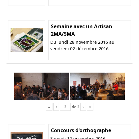
Semaine avec un Artisan -
2MA/SMA
Du lundi 28 novembre 2016 au
vendredi 02 décembre 2016
«
‹
de
2
›
»
Concours d'orthographe
Samedi 12 novembre 2016