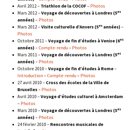
Avril 2012 –
Triathlon de la COCOF
–
Photos
es
Mars 2012 –
Voyage de découvertes à Londres (5
années)
–
Photos
es
Mars 2012 –
Visite culturelle d’Anvers (5
années)
–
Photos
es
Octobre 2011 –
Voyage de fin d’études à Venise (6
années)
–
Compte-rendu
–
Photos
es
Mars 2011 –
Voyage de découvertes à Londres (5
années)
–
Photos
Octobre 2010 –
Voyage de fin d’études à Rome
–
Introduction
–
Compte-rendu
–
Photos
27 avril 2010 –
Cross des écoles de la Ville de
Bruxelles
–
Photos
Avril 2010 –
Voyage d’études culturel à Amsterdam
–
Photos
es
Mars 2010 –
Voyage de découvertes à Londres
(5
années)
–
Photos
24 février 2010 –
Rencontres musicales de