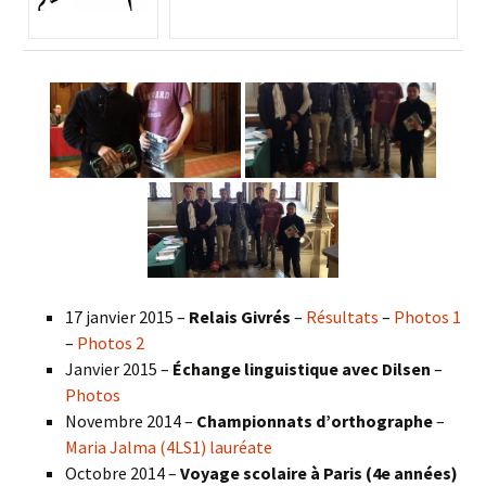
17 janvier 2015 –
Relais Givrés
–
Résultats
–
Photos 1
–
Photos 2
Janvier 2015 –
Échange linguistique avec Dilsen
–
Photos
Novembre 2014 –
Championnats d’orthographe
–
Maria Jalma (4LS1) lauréate
Octobre 2014 –
Voyage scolaire à Paris (4e années)