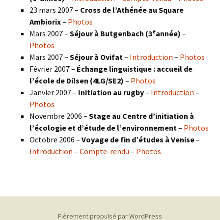
23 mars 2007 –
Cross de l’Athénée au Square
Ambiorix
–
Photos
e
Mars 2007 –
Séjour à Butgenbach (3
année)
–
Photos
Mars 2007 –
Séjour à Ovifat
–
Introduction
–
Photos
Février 2007 –
Échange linguistique : accueil de
l’école de Dilsen (4LG/SE2)
–
Photos
Janvier 2007 –
Initiation au rugby
–
Introduction
–
Photos
Novembre 2006 –
Stage au Centre d’initiation à
l’écologie et d’étude de l’environnement
–
Photos
Octobre 2006 –
Voyage de fin d’études à Venise
–
Introduction
–
Compte-rendu
–
Photos
Fièrement propulsé par WordPress