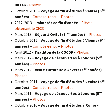
Dilsen
–
Photos
es
Octobre 2013 –
Voyage de fin d’études à Venise (6
années)
–
Compte-rendu
–
Photos
2012-2013 –
Palmarès de fin d’année
–
Élèves
obtenant le CESS
res
Mars 2013 –
Séjour à Ovifat (1
années)
–
Photos
es
Octobre 2012 –
Voyage de fin d’études à Vienne (6
années)
–
Compte-rendu
–
Photos
Avril 2012 –
Triathlon de la COCOF
–
Photos
es
Mars 2012 –
Voyage de découvertes à Londres (5
années)
–
Photos
es
Mars 2012 –
Visite culturelle d’Anvers (5
années)
–
Photos
es
Octobre 2011 –
Voyage de fin d’études à Venise (6
années)
–
Compte-rendu
–
Photos
es
Mars 2011 –
Voyage de découvertes à Londres (5
années)
–
Photos
Octobre 2010 –
Voyage de fin d’études à Rome
–