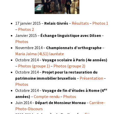
17 janvier 2015 –
Relais Givrés
–
Résultats
–
Photos 1
–
Photos 2
Janvier 2015 –
Échange linguistique avec Dilsen
–
Photos
Novembre 2014 –
Championnats d’orthographe
–
Maria Jalma (4LS1) lauréate
Octobre 2014 –
Voyage scolaire à Paris (4e années)
–
Photos (groupe 1)
–
Photos (groupe 2)
Octobre 2014 –
Projet pour la restauration du
patrimoine immobilier bruxellois
–
Présentation
–
Photos
es
Octobre 2014 –
Voyage de fin d’études à Rome (6
années)
–
Compte-rendu
–
Photos
Juin 2014 –
Départ de Monsieur Moreau
–
Carrière-
Photo-Discours