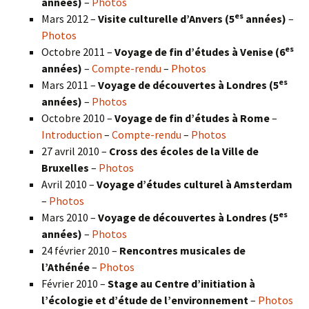
années)
–
Photos
es
Mars 2012 –
Visite culturelle d’Anvers (5
années)
–
Photos
es
Octobre 2011 –
Voyage de fin d’études à Venise (6
années)
–
Compte-rendu
–
Photos
es
Mars 2011 –
Voyage de découvertes à Londres (5
années)
–
Photos
Octobre 2010 –
Voyage de fin d’études à Rome
–
Introduction
–
Compte-rendu
–
Photos
27 avril 2010 –
Cross des écoles de la Ville de
Bruxelles
–
Photos
Avril 2010 –
Voyage d’études culturel à Amsterdam
–
Photos
es
Mars 2010 –
Voyage de découvertes à Londres
(5
années)
–
Photos
24 février 2010 –
Rencontres musicales de
l’Athénée
–
Photos
Février 2010 –
Stage au Centre d’initiation à
l’écologie et d’étude de l’environnement
–
Photos