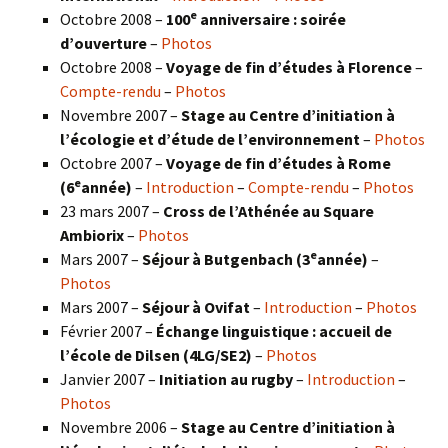
e
Octobre 2008 –
100
anniversaire : soirée
d’ouverture
–
Photos
Octobre 2008 –
Voyage de fin d’études à Florence
–
Compte-rendu
–
Photos
Novembre 2007 –
Stage au Centre d’initiation à
l’écologie et d’étude de l’environnement
–
Photos
Octobre 2007 –
Voyage de fin d’études à Rome
e
(6
année)
–
Introduction
–
Compte-rendu
–
Photos
23 mars 2007 –
Cross de l’Athénée au Square
Ambiorix
–
Photos
e
Mars 2007 –
Séjour à Butgenbach (3
année)
–
Photos
Mars 2007 –
Séjour à Ovifat
–
Introduction
–
Photos
Février 2007 –
Échange linguistique : accueil de
l’école de Dilsen (4LG/SE2)
–
Photos
Janvier 2007 –
Initiation au rugby
–
Introduction
–
Photos
Novembre 2006 –
Stage au Centre d’initiation à