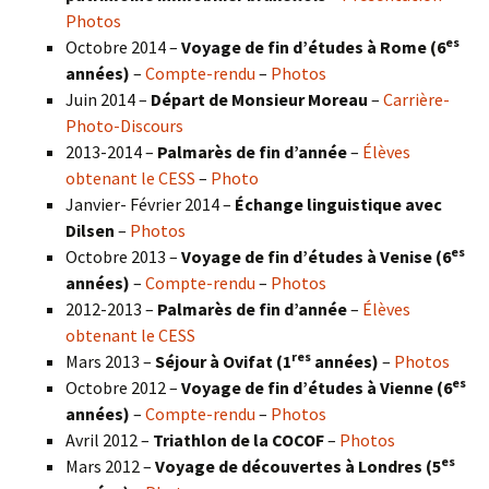
Photos
es
Octobre 2014 –
Voyage de fin d’études à Rome (6
années)
–
Compte-rendu
–
Photos
Juin 2014 –
Départ de Monsieur Moreau
–
Carrière-
Photo-Discours
2013-2014 –
Palmarès de fin d’année
–
Élèves
obtenant le CESS
–
Photo
Janvier- Février 2014 –
Échange linguistique avec
Dilsen
–
Photos
es
Octobre 2013 –
Voyage de fin d’études à Venise (6
années)
–
Compte-rendu
–
Photos
2012-2013 –
Palmarès de fin d’année
–
Élèves
obtenant le CESS
res
Mars 2013 –
Séjour à Ovifat (1
années)
–
Photos
es
Octobre 2012 –
Voyage de fin d’études à Vienne (6
années)
–
Compte-rendu
–
Photos
Avril 2012 –
Triathlon de la COCOF
–
Photos
es
Mars 2012 –
Voyage de découvertes à Londres (5