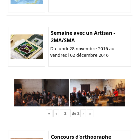
Semaine avec un Artisan -
2MA/SMA
Du lundi 28 novembre 2016 au
vendredi 02 décembre 2016
«
‹
de
2
›
»
Concours d'orthographe