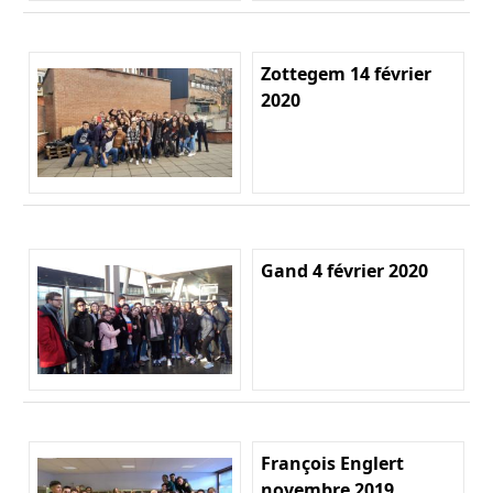
Zottegem 14 février
2020
Gand 4 février 2020
François Englert
novembre 2019