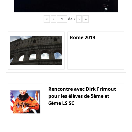
«
‹
de
2
›
»
Rome 2019
Rencontre avec Dirk Frimout
pour les élèves de 5ème et
6ème LS SC