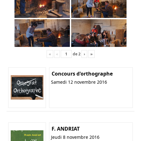
«
‹
de
2
›
»
Concours d'orthographe
Samedi 12 novembre 2016
F. ANDRIAT
Jeudi 8 novembre 2016