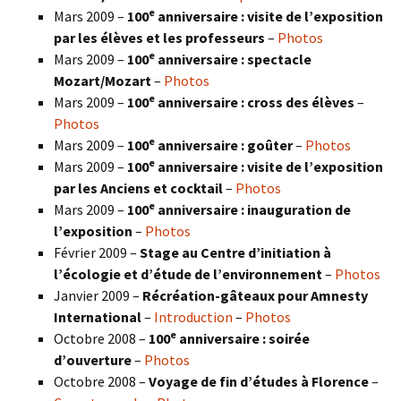
e
Mars 2009 –
100
anniversaire : visite de l’exposition
par les élèves et les professeurs
–
Photos
e
Mars 2009 –
100
anniversaire : spectacle
Mozart/Mozart
–
Photos
e
Mars 2009 –
100
anniversaire : cross des élèves
–
Photos
e
Mars 2009 –
100
anniversaire : goûter
–
Photos
e
Mars 2009 –
100
anniversaire : visite de l’exposition
par les Anciens et cocktail
–
Photos
e
Mars 2009 –
100
anniversaire : inauguration de
l’exposition
–
Photos
Février 2009 –
Stage au Centre d’initiation à
l’écologie et d’étude de l’environnement
–
Photos
Janvier 2009 –
Récréation-gâteaux pour Amnesty
International
–
Introduction
–
Photos
e
Octobre 2008 –
100
anniversaire : soirée
d’ouverture
–
Photos
Octobre 2008 –
Voyage de fin d’études à Florence
–