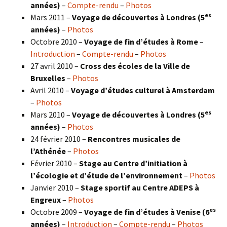
années)
–
Compte-rendu
–
Photos
es
Mars 2011 –
Voyage de découvertes à Londres (5
années)
–
Photos
Octobre 2010 –
Voyage de fin d’études à Rome
–
Introduction
–
Compte-rendu
–
Photos
27 avril 2010 –
Cross des écoles de la Ville de
Bruxelles
–
Photos
Avril 2010 –
Voyage d’études culturel à Amsterdam
–
Photos
es
Mars 2010 –
Voyage de découvertes à Londres
(5
années)
–
Photos
24 février 2010 –
Rencontres musicales de
l’Athénée
–
Photos
Février 2010 –
Stage au Centre d’initiation à
l’écologie et d’étude de l’environnement
–
Photos
Janvier 2010 –
Stage sportif au Centre ADEPS à
Engreux
–
Photos
es
Octobre 2009 –
Voyage de fin d’études à Venise (6
années)
–
Introduction
–
Compte-rendu
–
Photos