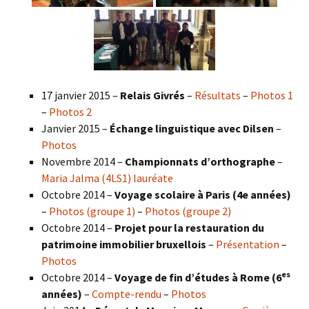
17 janvier 2015 –
Relais Givrés
–
Résultats
–
Photos 1
–
Photos 2
Janvier 2015 –
Échange linguistique avec Dilsen
–
Photos
Novembre 2014 –
Championnats d’orthographe
–
Maria Jalma (4LS1) lauréate
Octobre 2014 –
Voyage scolaire à Paris (4e années)
–
Photos (groupe 1)
–
Photos (groupe 2)
Octobre 2014 –
Projet pour la restauration du
patrimoine immobilier bruxellois
–
Présentation
–
Photos
es
Octobre 2014 –
Voyage de fin d’études à Rome (6
années)
–
Compte-rendu
–
Photos