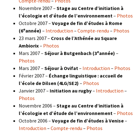
Compte-rendu
–
Photos
Novembre 2007 –
Stage au Centre d’initiation à
l’écologie et d’étude de l’environnement
–
Photos
Octobre 2007 –
Voyage de fin d’études à Rome
e
(6
année)
–
Introduction
–
Compte-rendu
–
Photos
23 mars 2007 –
Cross de l’Athénée au Square
Ambiorix
–
Photos
e
Mars 2007 –
Séjour à Butgenbach (3
année)
–
Photos
Mars 2007 –
Séjour à Ovifat
–
Introduction
–
Photos
Février 2007 –
Échange linguistique : accueil de
l’école de Dilsen (4LG/SE2)
–
Photos
Janvier 2007 –
Initiation au rugby
–
Introduction
–
Photos
Novembre 2006 –
Stage au Centre d’initiation à
l’écologie et d’étude de l’environnement
–
Photos
Octobre 2006 –
Voyage de fin d’études à Venise
–
Introduction
–
Compte-rendu
–
Photos