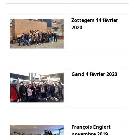
Zottegem 14 février
2020
Gand 4 février 2020
François Englert
novembre 2019