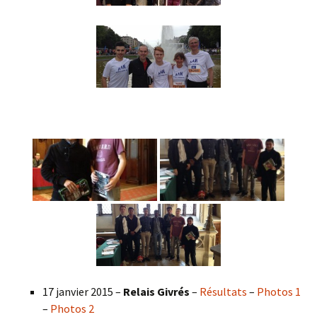
17 janvier 2015 –
Relais Givrés
–
Résultats
–
Photos 1
–
Photos 2