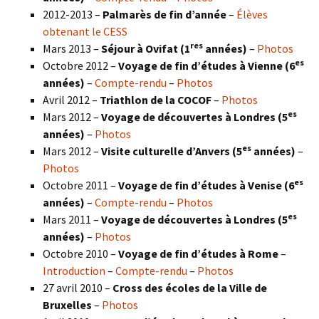
2012-2013 –
Palmarès de fin d’année
–
Élèves
obtenant le CESS
res
Mars 2013 –
Séjour à Ovifat (1
années)
–
Photos
es
Octobre 2012 –
Voyage de fin d’études à Vienne (6
années)
–
Compte-rendu
–
Photos
Avril 2012 –
Triathlon de la COCOF
–
Photos
es
Mars 2012 –
Voyage de découvertes à Londres (5
années)
–
Photos
es
Mars 2012 –
Visite culturelle d’Anvers (5
années)
–
Photos
es
Octobre 2011 –
Voyage de fin d’études à Venise (6
années)
–
Compte-rendu
–
Photos
es
Mars 2011 –
Voyage de découvertes à Londres (5
années)
–
Photos
Octobre 2010 –
Voyage de fin d’études à Rome
–
Introduction
–
Compte-rendu
–
Photos
27 avril 2010 –
Cross des écoles de la Ville de
Bruxelles
–
Photos