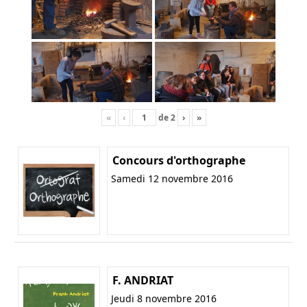
«
‹
de
2
›
»
Concours d'orthographe
Samedi 12 novembre 2016
F. ANDRIAT
Jeudi 8 novembre 2016