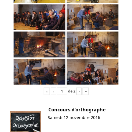
«
‹
de
2
›
»
Concours d'orthographe
Samedi 12 novembre 2016