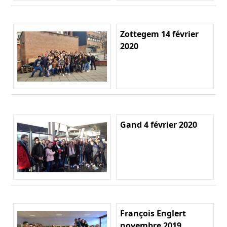
Zottegem 14 février
2020
Gand 4 février 2020
François Englert
novembre 2019