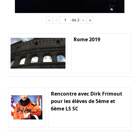
«
‹
de
2
›
»
Rome 2019
Rencontre avec Dirk Frimout
pour les élèves de 5ème et
6ème LS SC