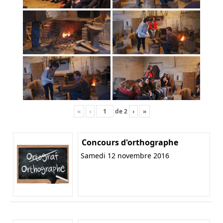
«
‹
de
2
›
»
Concours d'orthographe
Samedi 12 novembre 2016