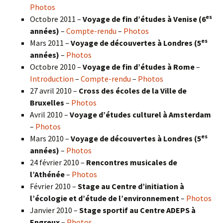
Photos
es
Octobre 2011 –
Voyage de fin d’études à Venise (6
années)
–
Compte-rendu
–
Photos
es
Mars 2011 –
Voyage de découvertes à Londres (5
années)
–
Photos
Octobre 2010 –
Voyage de fin d’études à Rome
–
Introduction
–
Compte-rendu
–
Photos
27 avril 2010 –
Cross des écoles de la Ville de
Bruxelles
–
Photos
Avril 2010 –
Voyage d’études culturel à Amsterdam
–
Photos
es
Mars 2010 –
Voyage de découvertes à Londres
(5
années)
–
Photos
24 février 2010 –
Rencontres musicales de
l’Athénée
–
Photos
Février 2010 –
Stage au Centre d’initiation à
l’écologie et d’étude de l’environnement
–
Photos
Janvier 2010 –
Stage sportif au Centre ADEPS à
Engreux
–
Photos