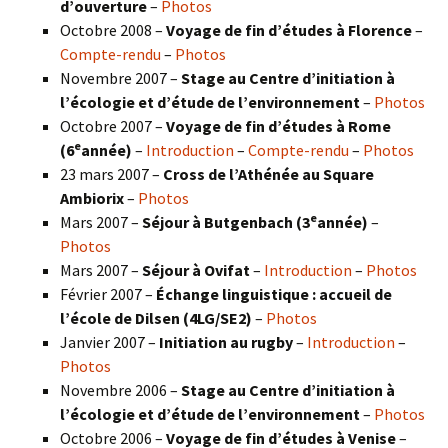
d’ouverture
–
Photos
Octobre 2008 –
Voyage de fin d’études à Florence
–
Compte-rendu
–
Photos
Novembre 2007 –
Stage au Centre d’initiation à
l’écologie et d’étude de l’environnement
–
Photos
Octobre 2007 –
Voyage de fin d’études à Rome
e
(6
année)
–
Introduction
–
Compte-rendu
–
Photos
23 mars 2007 –
Cross de l’Athénée au Square
Ambiorix
–
Photos
e
Mars 2007 –
Séjour à Butgenbach (3
année)
–
Photos
Mars 2007 –
Séjour à Ovifat
–
Introduction
–
Photos
Février 2007 –
Échange linguistique : accueil de
l’école de Dilsen (4LG/SE2)
–
Photos
Janvier 2007 –
Initiation au rugby
–
Introduction
–
Photos
Novembre 2006 –
Stage au Centre d’initiation à
l’écologie et d’étude de l’environnement
–
Photos
Octobre 2006 –
Voyage de fin d’études à Venise
–