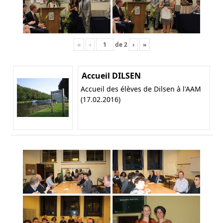
«
‹
de
2
›
»
Accueil DILSEN
Accueil des élèves de Dilsen à l'AAM
(17.02.2016)