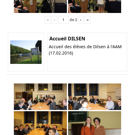
«
‹
de
2
›
»
Accueil DILSEN
Accueil des élèves de Dilsen à l'AAM
(17.02.2016)