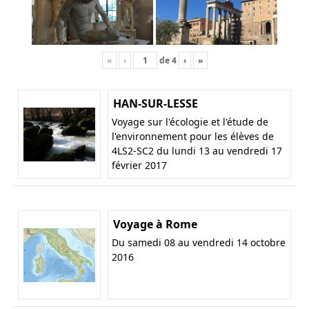
«
‹
de
4
›
»
HAN-SUR-LESSE
Voyage sur l'écologie et l'étude de
l'environnement pour les élèves de
4LS2-SC2 du lundi 13 au vendredi 17
février 2017
Voyage à Rome
Du samedi 08 au vendredi 14 octobre
2016