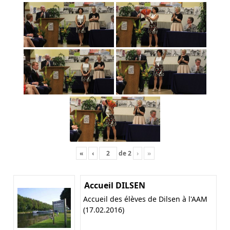
«
‹
de
2
›
»
Accueil DILSEN
Accueil des élèves de Dilsen à l'AAM
(17.02.2016)