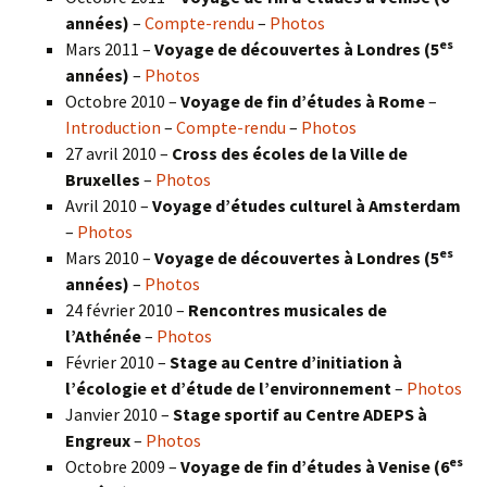
années)
–
Compte-rendu
–
Photos
es
Mars 2011 –
Voyage de découvertes à Londres (5
années)
–
Photos
Octobre 2010 –
Voyage de fin d’études à Rome
–
Introduction
–
Compte-rendu
–
Photos
27 avril 2010 –
Cross des écoles de la Ville de
Bruxelles
–
Photos
Avril 2010 –
Voyage d’études culturel à Amsterdam
–
Photos
es
Mars 2010 –
Voyage de découvertes à Londres
(5
années)
–
Photos
24 février 2010 –
Rencontres musicales de
l’Athénée
–
Photos
Février 2010 –
Stage au Centre d’initiation à
l’écologie et d’étude de l’environnement
–
Photos
Janvier 2010 –
Stage sportif au Centre ADEPS à
Engreux
–
Photos
es
Octobre 2009 –
Voyage de fin d’études à Venise (6