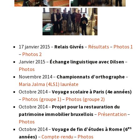
17 janvier 2015 –
Relais Givrés
–
Résultats
–
Photos 1
–
Photos 2
Janvier 2015 –
Échange linguistique avec Dilsen
–
Photos
Novembre 2014 –
Championnats d’orthographe
–
Maria Jalma (4LS1) lauréate
Octobre 2014 –
Voyage scolaire à Paris (4e années)
–
Photos (groupe 1)
–
Photos (groupe 2)
Octobre 2014 –
Projet pour la restauration du
patrimoine immobilier bruxellois
–
Présentation
–
Photos
es
Octobre 2014 –
Voyage de fin d’études à Rome (6
années)
–
Compte-rendu
–
Photos