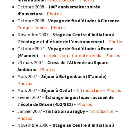
e
Octobre 2008 –
100
anniversaire : soirée
d’ouverture
–
Photos
Octobre 2008 –
Voyage de fin d’études à Florence
–
Compte-rendu
–
Photos
Novembre 2007 –
Stage au Centre d’initiation à
l’écologie et d’étude de l’environnement
–
Photos
Octobre 2007 –
Voyage de fin d’études à Rome
e
(6
année)
–
Introduction
–
Compte-rendu
–
Photos
23 mars 2007 –
Cross de l’Athénée au Square
Ambiorix
–
Photos
e
Mars 2007 –
Séjour à Butgenbach (3
année)
–
Photos
Mars 2007 –
Séjour à Ovifat
–
Introduction
–
Photos
Février 2007 –
Échange linguistique : accueil de
l’école de Dilsen (4LG/SE2)
–
Photos
Janvier 2007 –
Initiation au rugby
–
Introduction
–
Photos
Novembre 2006 –
Stage au Centre d’initiation à