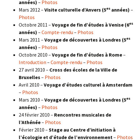
années)
–
Photos
es
Mars 2012 –
Visite culturelle d’Anvers (5
années)
–
Photos
es
Octobre 2011 –
Voyage de fin d’études à Venise (6
années)
–
Compte-rendu
–
Photos
es
Mars 2011 –
Voyage de découvertes à Londres (5
années)
–
Photos
Octobre 2010 –
Voyage de fin d’études à Rome
–
Introduction
–
Compte-rendu
–
Photos
27 avril 2010 –
Cross des écoles de la Ville de
Bruxelles
–
Photos
Avril 2010 –
Voyage d’études culturel à Amsterdam
–
Photos
es
Mars 2010 –
Voyage de découvertes à Londres
(5
années)
–
Photos
24 février 2010 –
Rencontres musicales de
l’Athénée
–
Photos
Février 2010 –
Stage au Centre d’initiation à
l’écologie et d’étude de l’environnement
–
Photos