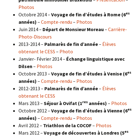
Photos
es
Octobre 2014 –
Voyage de fin d’études à Rome (6
années)
–
Compte-rendu
–
Photos
Juin 2014 –
Départ de Monsieur Moreau
–
Carrière-
Photo-Discours
2013-2014 –
Palmarès de fin d’année
–
Élèves
obtenant le CESS
–
Photo
Janvier- Février 2014 –
Échange linguistique avec
Dilsen
–
Photos
es
Octobre 2013 –
Voyage de fin d’études à Venise (6
années)
–
Compte-rendu
–
Photos
2012-2013 –
Palmarès de fin d’année
–
Élèves
obtenant le CESS
res
Mars 2013 –
Séjour à Ovifat (1
années)
–
Photos
es
Octobre 2012 –
Voyage de fin d’études à Vienne (6
années)
–
Compte-rendu
–
Photos
Avril 2012 –
Triathlon de la COCOF
–
Photos
es
Mars 2012 –
Voyage de découvertes à Londres (5