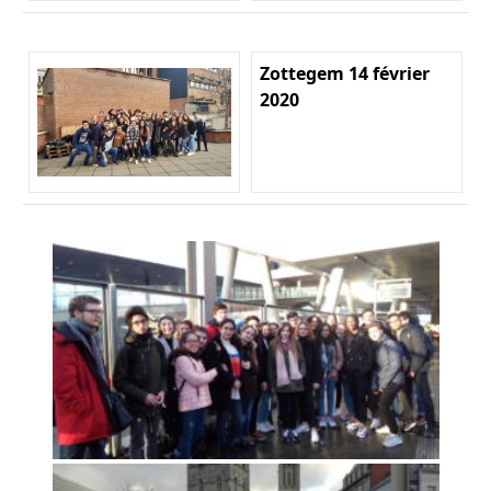
Zottegem 14 février
2020