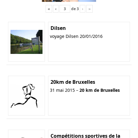
«
‹
de
3
›
»
Dilsen
voyage Dilsen 20/01/2016
20km de Bruxelles
31 mai 2015 –
20 km de Bruxelles
Compétitions sportives de la