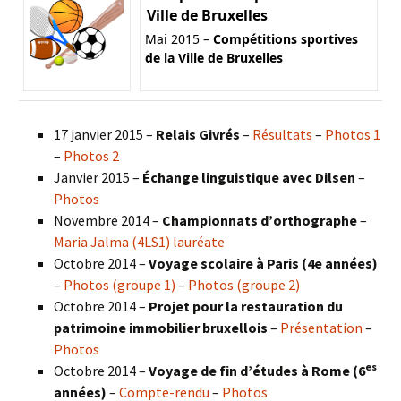
Ville de Bruxelles
Mai 2015 –
Compétitions sportives
de la Ville de Bruxelles
17 janvier 2015 –
Relais Givrés
–
Résultats
–
Photos 1
–
Photos 2
Janvier 2015 –
Échange linguistique avec Dilsen
–
Photos
Novembre 2014 –
Championnats d’orthographe
–
Maria Jalma (4LS1) lauréate
Octobre 2014 –
Voyage scolaire à Paris (4e années)
–
Photos (groupe 1)
–
Photos (groupe 2)
Octobre 2014 –
Projet pour la restauration du
patrimoine immobilier bruxellois
–
Présentation
–
Photos
es
Octobre 2014 –
Voyage de fin d’études à Rome (6
années)
–
Compte-rendu
–
Photos