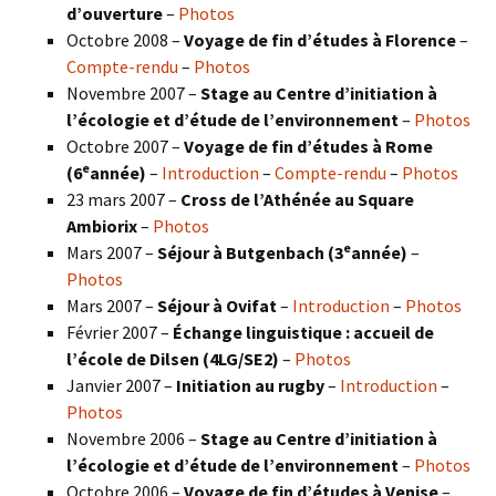
d’ouverture
–
Photos
Octobre 2008 –
Voyage de fin d’études à Florence
–
Compte-rendu
–
Photos
Novembre 2007 –
Stage au Centre d’initiation à
l’écologie et d’étude de l’environnement
–
Photos
Octobre 2007 –
Voyage de fin d’études à Rome
e
(6
année)
–
Introduction
–
Compte-rendu
–
Photos
23 mars 2007 –
Cross de l’Athénée au Square
Ambiorix
–
Photos
e
Mars 2007 –
Séjour à Butgenbach (3
année)
–
Photos
Mars 2007 –
Séjour à Ovifat
–
Introduction
–
Photos
Février 2007 –
Échange linguistique : accueil de
l’école de Dilsen (4LG/SE2)
–
Photos
Janvier 2007 –
Initiation au rugby
–
Introduction
–
Photos
Novembre 2006 –
Stage au Centre d’initiation à
l’écologie et d’étude de l’environnement
–
Photos
Octobre 2006 –
Voyage de fin d’études à Venise
–