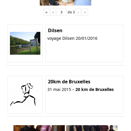
«
‹
de
3
›
»
Dilsen
voyage Dilsen 20/01/2016
20km de Bruxelles
31 mai 2015 –
20 km de Bruxelles