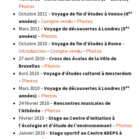
Photos
es
Octobre 2011 –
Voyage de fin d’études à Venise (6
années)
–
Compte-rendu
–
Photos
es
Mars 2011 –
Voyage de découvertes à Londres (5
années)
–
Photos
Octobre 2010 –
Voyage de fin d’études à Rome
–
Introduction
–
Compte-rendu
–
Photos
27 avril 2010 –
Cross des écoles de la Ville de
Bruxelles
–
Photos
Avril 2010 –
Voyage d’études culturel à Amsterdam
–
Photos
es
Mars 2010 –
Voyage de découvertes à Londres
(5
années)
–
Photos
24 février 2010 –
Rencontres musicales de
l’Athénée
–
Photos
Février 2010 –
Stage au Centre d’initiation à
l’écologie et d’étude de l’environnement
–
Photos
Janvier 2010 –
Stage sportif au Centre ADEPS à