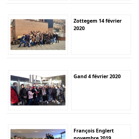
Zottegem 14 février
2020
Gand 4 février 2020
François Englert
novembre 2019