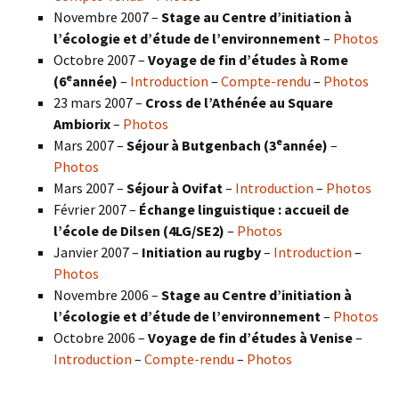
Novembre 2007 –
Stage au Centre d’initiation à
l’écologie et d’étude de l’environnement
–
Photos
Octobre 2007 –
Voyage de fin d’études à Rome
e
(6
année)
–
Introduction
–
Compte-rendu
–
Photos
23 mars 2007 –
Cross de l’Athénée au Square
Ambiorix
–
Photos
e
Mars 2007 –
Séjour à Butgenbach (3
année)
–
Photos
Mars 2007 –
Séjour à Ovifat
–
Introduction
–
Photos
Février 2007 –
Échange linguistique : accueil de
l’école de Dilsen (4LG/SE2)
–
Photos
Janvier 2007 –
Initiation au rugby
–
Introduction
–
Photos
Novembre 2006 –
Stage au Centre d’initiation à
l’écologie et d’étude de l’environnement
–
Photos
Octobre 2006 –
Voyage de fin d’études à Venise
–
Introduction
–
Compte-rendu
–
Photos