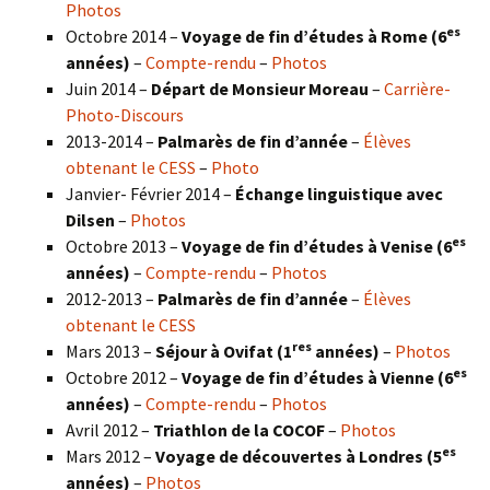
Photos
es
Octobre 2014 –
Voyage de fin d’études à Rome (6
années)
–
Compte-rendu
–
Photos
Juin 2014 –
Départ de Monsieur Moreau
–
Carrière-
Photo-Discours
2013-2014 –
Palmarès de fin d’année
–
Élèves
obtenant le CESS
–
Photo
Janvier- Février 2014 –
Échange linguistique avec
Dilsen
–
Photos
es
Octobre 2013 –
Voyage de fin d’études à Venise (6
années)
–
Compte-rendu
–
Photos
2012-2013 –
Palmarès de fin d’année
–
Élèves
obtenant le CESS
res
Mars 2013 –
Séjour à Ovifat (1
années)
–
Photos
es
Octobre 2012 –
Voyage de fin d’études à Vienne (6
années)
–
Compte-rendu
–
Photos
Avril 2012 –
Triathlon de la COCOF
–
Photos
es
Mars 2012 –
Voyage de découvertes à Londres (5
années)
–
Photos