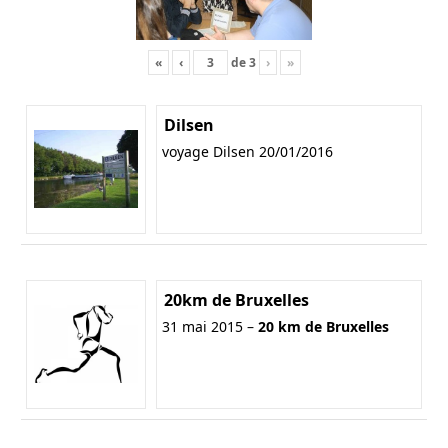
«
‹
de
3
›
»
Dilsen
voyage Dilsen 20/01/2016
20km de Bruxelles
31 mai 2015 –
20 km de Bruxelles