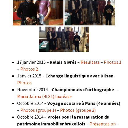
17 janvier 2015 –
Relais Givrés
–
Résultats
–
Photos 1
–
Photos 2
Janvier 2015 –
Échange linguistique avec Dilsen
–
Photos
Novembre 2014 –
Championnats d’orthographe
–
Maria Jalma (4LS1) lauréate
Octobre 2014 –
Voyage scolaire à Paris (4e années)
–
Photos (groupe 1)
–
Photos (groupe 2)
Octobre 2014 –
Projet pour la restauration du
patrimoine immobilier bruxellois
–
Présentation
–