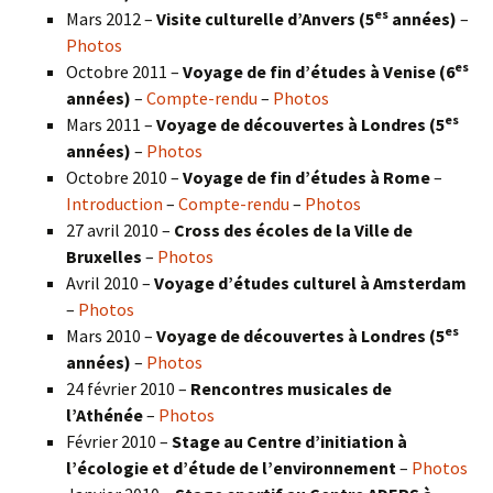
es
Mars 2012 –
Visite culturelle d’Anvers (5
années)
–
Photos
es
Octobre 2011 –
Voyage de fin d’études à Venise (6
années)
–
Compte-rendu
–
Photos
es
Mars 2011 –
Voyage de découvertes à Londres (5
années)
–
Photos
Octobre 2010 –
Voyage de fin d’études à Rome
–
Introduction
–
Compte-rendu
–
Photos
27 avril 2010 –
Cross des écoles de la Ville de
Bruxelles
–
Photos
Avril 2010 –
Voyage d’études culturel à Amsterdam
–
Photos
es
Mars 2010 –
Voyage de découvertes à Londres
(5
années)
–
Photos
24 février 2010 –
Rencontres musicales de
l’Athénée
–
Photos
Février 2010 –
Stage au Centre d’initiation à
l’écologie et d’étude de l’environnement
–
Photos