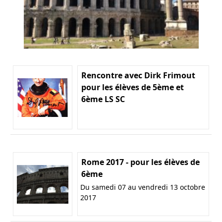
Rencontre avec Dirk Frimout
pour les élèves de 5ème et
6ème LS SC
Rome 2017 - pour les élèves de
6ème
Du samedi 07 au vendredi 13 octobre
2017