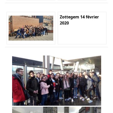
Zottegem 14 février
2020