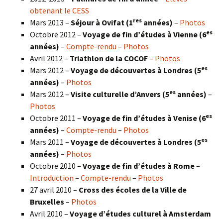
obtenant le CESS
res
Mars 2013 –
Séjour à Ovifat (1
années)
–
Photos
es
Octobre 2012 –
Voyage de fin d’études à Vienne (6
années)
–
Compte-rendu
–
Photos
Avril 2012 –
Triathlon de la COCOF
–
Photos
es
Mars 2012 –
Voyage de découvertes à Londres (5
années)
–
Photos
es
Mars 2012 –
Visite culturelle d’Anvers (5
années)
–
Photos
es
Octobre 2011 –
Voyage de fin d’études à Venise (6
années)
–
Compte-rendu
–
Photos
es
Mars 2011 –
Voyage de découvertes à Londres (5
années)
–
Photos
Octobre 2010 –
Voyage de fin d’études à Rome
–
Introduction
–
Compte-rendu
–
Photos
27 avril 2010 –
Cross des écoles de la Ville de
Bruxelles
–
Photos
Avril 2010 –
Voyage d’études culturel à Amsterdam