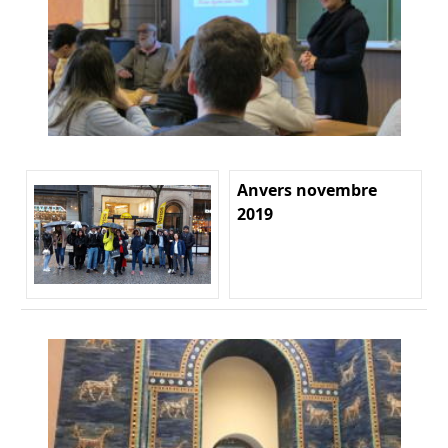
Anvers novembre
2019