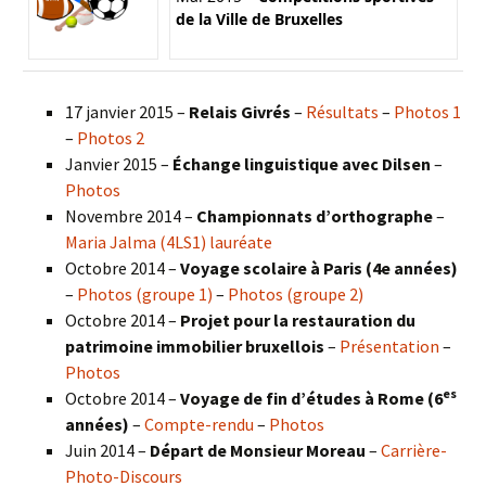
de la Ville de Bruxelles
17 janvier 2015 –
Relais Givrés
–
Résultats
–
Photos 1
–
Photos 2
Janvier 2015 –
Échange linguistique avec Dilsen
–
Photos
Novembre 2014 –
Championnats d’orthographe
–
Maria Jalma (4LS1) lauréate
Octobre 2014 –
Voyage scolaire à Paris (4e années)
–
Photos (groupe 1)
–
Photos (groupe 2)
Octobre 2014 –
Projet pour la restauration du
patrimoine immobilier bruxellois
–
Présentation
–
Photos
es
Octobre 2014 –
Voyage de fin d’études à Rome (6
années)
–
Compte-rendu
–
Photos
Juin 2014 –
Départ de Monsieur Moreau
–
Carrière-
Photo-Discours