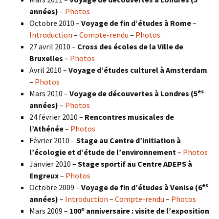
années)
–
Photos
Octobre 2010 –
Voyage de fin d’études à Rome
–
Introduction
–
Compte-rendu
–
Photos
27 avril 2010 –
Cross des écoles de la Ville de
Bruxelles
–
Photos
Avril 2010 –
Voyage d’études culturel à Amsterdam
–
Photos
es
Mars 2010 –
Voyage de découvertes à Londres
(5
années)
–
Photos
24 février 2010 –
Rencontres musicales de
l’Athénée
–
Photos
Février 2010 –
Stage au Centre d’initiation à
l’écologie et d’étude de l’environnement
–
Photos
Janvier 2010 –
Stage sportif au Centre ADEPS à
Engreux
–
Photos
es
Octobre 2009 –
Voyage de fin d’études à Venise (6
années)
–
Introduction
–
Compte-rendu
–
Photos
e
Mars 2009 –
100
anniversaire : visite de l’exposition