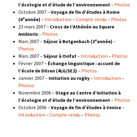
l’écologie et d’étude de l’environnement
–
Photos
Octobre 2007 –
Voyage de fin d’études à Rome
e
(6
année)
–
Introduction
–
Compte-rendu
–
Photos
23 mars 2007 –
Cross de l’Athénée au Square
Ambiorix
–
Photos
e
Mars 2007 –
Séjour à Butgenbach (3
année)
–
Photos
Mars 2007 –
Séjour à Ovifat
–
Introduction
–
Photos
Février 2007 –
Échange linguistique : accueil de
l’école de Dilsen (4LG/SE2)
–
Photos
Janvier 2007 –
Initiation au rugby
–
Introduction
–
Photos
Novembre 2006 –
Stage au Centre d’initiation à
l’écologie et d’étude de l’environnement
–
Photos
Octobre 2006 –
Voyage de fin d’études à Venise
–
Introduction
–
Compte-rendu
–
Photos