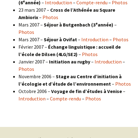
e
(6
année)
–
Introduction
–
Compte-rendu
–
Photos
23 mars 2007 –
Cross de l’Athénée au Square
Ambiorix
–
Photos
e
Mars 2007 –
Séjour à Butgenbach (3
année)
–
Photos
Mars 2007 –
Séjour à Ovifat
–
Introduction
–
Photos
Février 2007 –
Échange linguistique : accueil de
l’école de Dilsen (4LG/SE2)
–
Photos
Janvier 2007 –
Initiation au rugby
–
Introduction
–
Photos
Novembre 2006 –
Stage au Centre d’initiation à
l’écologie et d’étude de l’environnement
–
Photos
Octobre 2006 –
Voyage de fin d’études à Venise
–
Introduction
–
Compte-rendu
–
Photos