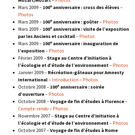
e
Mars 2009 –
100
anniversaire : cross des élèves
–
Photos
e
Mars 2009 –
100
anniversaire : goûter
–
Photos
e
Mars 2009 –
100
anniversaire : visite de l’exposition
par les Anciens et cocktail
–
Photos
e
Mars 2009 –
100
anniversaire : inauguration de
l’exposition
–
Photos
Février 2009 –
Stage au Centre d’initiation à
l’écologie et d’étude de l’environnement
–
Photos
Janvier 2009 –
Récréation-gâteaux pour Amnesty
International
–
Introduction
–
Photos
e
Octobre 2008 –
100
anniversaire : soirée
d’ouverture
–
Photos
Octobre 2008 –
Voyage de fin d’études à Florence
–
Compte-rendu
–
Photos
Novembre 2007 –
Stage au Centre d’initiation à
l’écologie et d’étude de l’environnement
–
Photos
Octobre 2007 –
Voyage de fin d’études à Rome