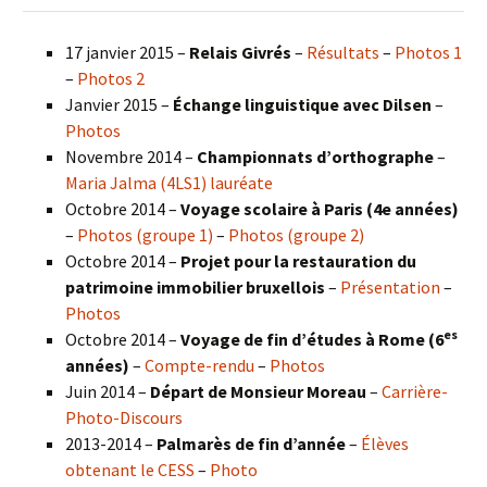
17 janvier 2015 –
Relais Givrés
–
Résultats
–
Photos 1
–
Photos 2
Janvier 2015 –
Échange linguistique avec Dilsen
–
Photos
Novembre 2014 –
Championnats d’orthographe
–
Maria Jalma (4LS1) lauréate
Octobre 2014 –
Voyage scolaire à Paris (4e années)
–
Photos (groupe 1)
–
Photos (groupe 2)
Octobre 2014 –
Projet pour la restauration du
patrimoine immobilier bruxellois
–
Présentation
–
Photos
es
Octobre 2014 –
Voyage de fin d’études à Rome (6
années)
–
Compte-rendu
–
Photos
Juin 2014 –
Départ de Monsieur Moreau
–
Carrière-
Photo-Discours
2013-2014 –
Palmarès de fin d’année
–
Élèves
obtenant le CESS
–
Photo