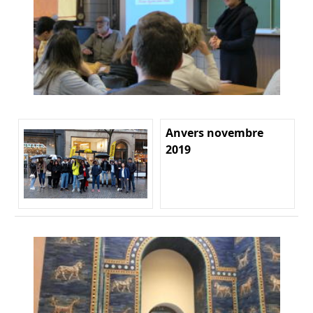
Anvers novembre
2019