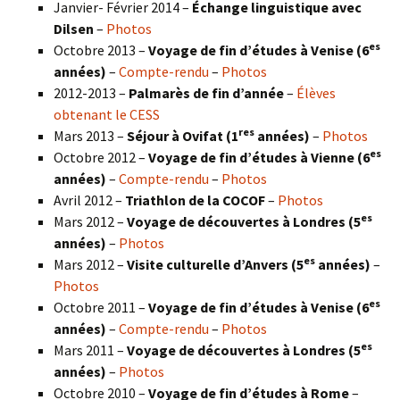
Janvier- Février 2014 –
Échange linguistique avec
Dilsen
–
Photos
es
Octobre 2013 –
Voyage de fin d’études à Venise (6
années)
–
Compte-rendu
–
Photos
2012-2013 –
Palmarès de fin d’année
–
Élèves
obtenant le CESS
res
Mars 2013 –
Séjour à Ovifat (1
années)
–
Photos
es
Octobre 2012 –
Voyage de fin d’études à Vienne (6
années)
–
Compte-rendu
–
Photos
Avril 2012 –
Triathlon de la COCOF
–
Photos
es
Mars 2012 –
Voyage de découvertes à Londres (5
années)
–
Photos
es
Mars 2012 –
Visite culturelle d’Anvers (5
années)
–
Photos
es
Octobre 2011 –
Voyage de fin d’études à Venise (6
années)
–
Compte-rendu
–
Photos
es
Mars 2011 –
Voyage de découvertes à Londres (5
années)
–
Photos
Octobre 2010 –
Voyage de fin d’études à Rome
–