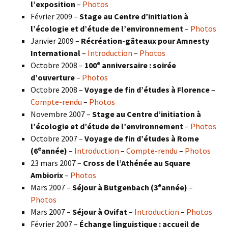
l’exposition
–
Photos
Février 2009 –
Stage au Centre d’initiation à
l’écologie et d’étude de l’environnement
–
Photos
Janvier 2009 –
Récréation-gâteaux pour Amnesty
International
–
Introduction
–
Photos
e
Octobre 2008 –
100
anniversaire : soirée
d’ouverture
–
Photos
Octobre 2008 –
Voyage de fin d’études à Florence
–
Compte-rendu
–
Photos
Novembre 2007 –
Stage au Centre d’initiation à
l’écologie et d’étude de l’environnement
–
Photos
Octobre 2007 –
Voyage de fin d’études à Rome
e
(6
année)
–
Introduction
–
Compte-rendu
–
Photos
23 mars 2007 –
Cross de l’Athénée au Square
Ambiorix
–
Photos
e
Mars 2007 –
Séjour à Butgenbach (3
année)
–
Photos
Mars 2007 –
Séjour à Ovifat
–
Introduction
–
Photos
Février 2007 –
Échange linguistique : accueil de