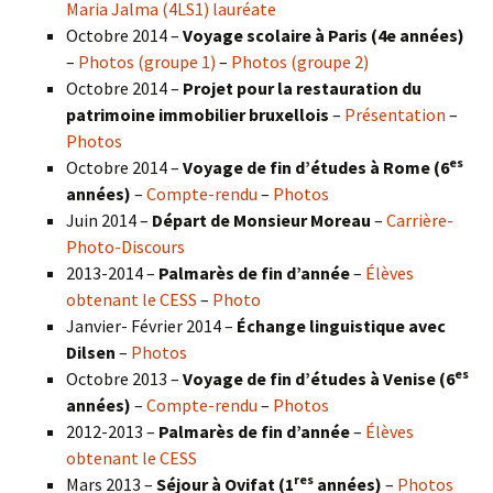
Maria Jalma (4LS1) lauréate
Octobre 2014 –
Voyage scolaire à Paris (4e années)
–
Photos (groupe 1)
–
Photos (groupe 2)
Octobre 2014 –
Projet pour la restauration du
patrimoine immobilier bruxellois
–
Présentation
–
Photos
es
Octobre 2014 –
Voyage de fin d’études à Rome (6
années)
–
Compte-rendu
–
Photos
Juin 2014 –
Départ de Monsieur Moreau
–
Carrière-
Photo-Discours
2013-2014 –
Palmarès de fin d’année
–
Élèves
obtenant le CESS
–
Photo
Janvier- Février 2014 –
Échange linguistique avec
Dilsen
–
Photos
es
Octobre 2013 –
Voyage de fin d’études à Venise (6
années)
–
Compte-rendu
–
Photos
2012-2013 –
Palmarès de fin d’année
–
Élèves
obtenant le CESS
res
Mars 2013 –
Séjour à Ovifat (1
années)
–
Photos