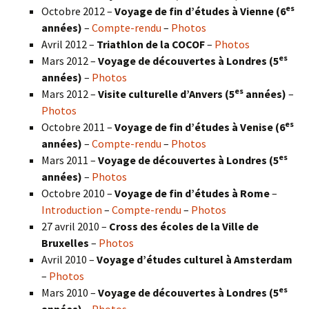
es
Octobre 2012 –
Voyage de fin d’études à Vienne (6
années)
–
Compte-rendu
–
Photos
Avril 2012 –
Triathlon de la COCOF
–
Photos
es
Mars 2012 –
Voyage de découvertes à Londres (5
années)
–
Photos
es
Mars 2012 –
Visite culturelle d’Anvers (5
années)
–
Photos
es
Octobre 2011 –
Voyage de fin d’études à Venise (6
années)
–
Compte-rendu
–
Photos
es
Mars 2011 –
Voyage de découvertes à Londres (5
années)
–
Photos
Octobre 2010 –
Voyage de fin d’études à Rome
–
Introduction
–
Compte-rendu
–
Photos
27 avril 2010 –
Cross des écoles de la Ville de
Bruxelles
–
Photos
Avril 2010 –
Voyage d’études culturel à Amsterdam
–
Photos
es
Mars 2010 –
Voyage de découvertes à Londres
(5
années)
–
Photos