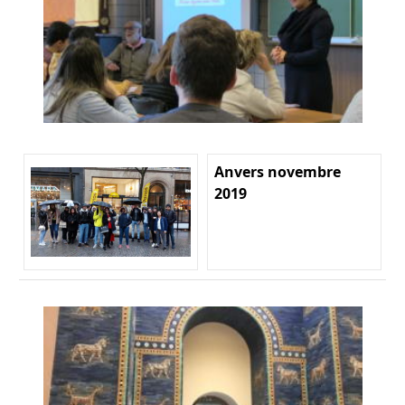
Anvers novembre
2019