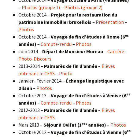
–
Photos (groupe 1)
–
Photos (groupe 2)
Octobre 2014 –
Projet pour la restauration du
patrimoine immobilier bruxellois
–
Présentation
–
Photos
es
Octobre 2014 –
Voyage de fin d’études à Rome (6
années)
–
Compte-rendu
–
Photos
Juin 2014 –
Départ de Monsieur Moreau
–
Carrière-
Photo-Discours
2013-2014 –
Palmarès de fin d’année
–
Élèves
obtenant le CESS
–
Photo
Janvier- Février 2014 –
Échange linguistique avec
Dilsen
–
Photos
es
Octobre 2013 –
Voyage de fin d’études à Venise (6
années)
–
Compte-rendu
–
Photos
2012-2013 –
Palmarès de fin d’année
–
Élèves
obtenant le CESS
res
Mars 2013 –
Séjour à Ovifat (1
années)
–
Photos
es
Octobre 2012 –
Voyage de fin d’études à Vienne (6