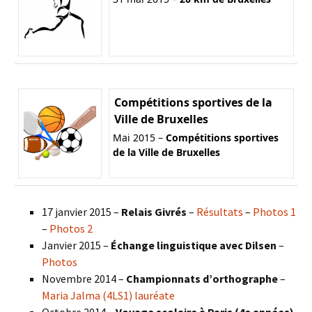
Compétitions sportives de la
Ville de Bruxelles
Mai 2015 –
Compétitions sportives
de la Ville de Bruxelles
17 janvier 2015 –
Relais Givrés
–
Résultats
–
Photos 1
–
Photos 2
Janvier 2015 –
Échange linguistique avec Dilsen
–
Photos
Novembre 2014 –
Championnats d’orthographe
–
Maria Jalma (4LS1) lauréate
Octobre 2014 –
Voyage scolaire à Paris (4e années)