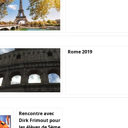
Rome 2019
Rencontre avec
Dirk Frimout pour
les élèves de 5ème