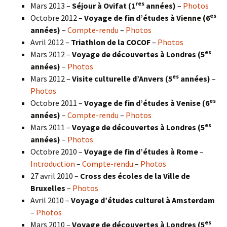
res
Mars 2013 –
Séjour à Ovifat (1
années)
–
Photos
es
Octobre 2012 –
Voyage de fin d’études à Vienne (6
années)
–
Compte-rendu
–
Photos
Avril 2012 –
Triathlon de la COCOF
–
Photos
es
Mars 2012 –
Voyage de découvertes à Londres (5
années)
–
Photos
es
Mars 2012 –
Visite culturelle d’Anvers (5
années)
–
Photos
es
Octobre 2011 –
Voyage de fin d’études à Venise (6
années)
–
Compte-rendu
–
Photos
es
Mars 2011 –
Voyage de découvertes à Londres (5
années)
–
Photos
Octobre 2010 –
Voyage de fin d’études à Rome
–
Introduction
–
Compte-rendu
–
Photos
27 avril 2010 –
Cross des écoles de la Ville de
Bruxelles
–
Photos
Avril 2010 –
Voyage d’études culturel à Amsterdam
–
Photos
es
Mars 2010 –
Voyage de découvertes à Londres
(5