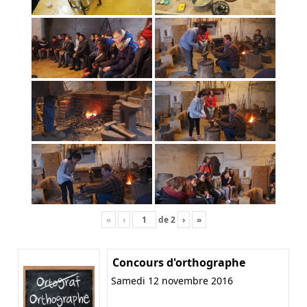
«
‹
de
2
›
»
Concours d'orthographe
Samedi 12 novembre 2016