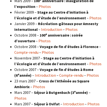
Mars 2009 –
100
anniversaire : inauguration de
l’exposition
–
Photos
Février 2009 –
Stage au Centre d’initiation à
l’écologie et d’étude de l’environnement
–
Photos
Janvier 2009 –
Récréation-gâteaux pour Amnesty
International
–
Introduction
–
Photos
e
Octobre 2008 –
100
anniversaire : soirée
d’ouverture
–
Photos
Octobre 2008 –
Voyage de fin d’études à Florence
–
Compte-rendu
–
Photos
Novembre 2007 –
Stage au Centre d’initiation à
l’écologie et d’étude de l’environnement
–
Photos
Octobre 2007 –
Voyage de fin d’études à Rome
e
(6
année)
–
Introduction
–
Compte-rendu
–
Photos
23 mars 2007 –
Cross de l’Athénée au Square
Ambiorix
–
Photos
e
Mars 2007 –
Séjour à Butgenbach (3
année)
–
Photos
Mars 2007 –
Séjour à Ovifat
–
Introduction
–
Photos