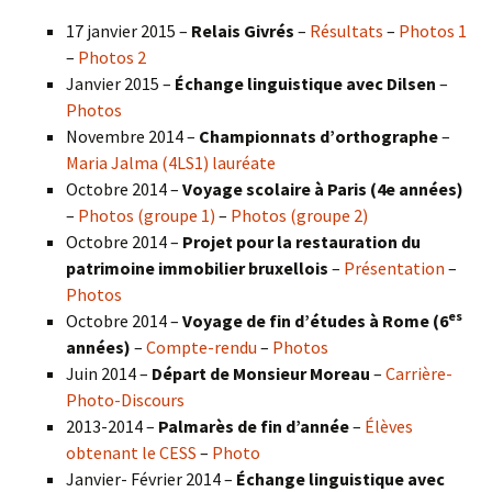
17 janvier 2015 –
Relais Givrés
–
Résultats
–
Photos 1
–
Photos 2
Janvier 2015 –
Échange linguistique avec Dilsen
–
Photos
Novembre 2014 –
Championnats d’orthographe
–
Maria Jalma (4LS1) lauréate
Octobre 2014 –
Voyage scolaire à Paris (4e années)
–
Photos (groupe 1)
–
Photos (groupe 2)
Octobre 2014 –
Projet pour la restauration du
patrimoine immobilier bruxellois
–
Présentation
–
Photos
es
Octobre 2014 –
Voyage de fin d’études à Rome (6
années)
–
Compte-rendu
–
Photos
Juin 2014 –
Départ de Monsieur Moreau
–
Carrière-
Photo-Discours
2013-2014 –
Palmarès de fin d’année
–
Élèves
obtenant le CESS
–
Photo
Janvier- Février 2014 –
Échange linguistique avec