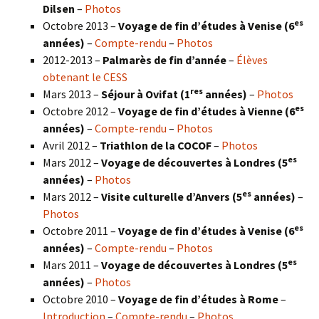
Dilsen
–
Photos
es
Octobre 2013 –
Voyage de fin d’études à Venise (6
années)
–
Compte-rendu
–
Photos
2012-2013 –
Palmarès de fin d’année
–
Élèves
obtenant le CESS
res
Mars 2013 –
Séjour à Ovifat (1
années)
–
Photos
es
Octobre 2012 –
Voyage de fin d’études à Vienne (6
années)
–
Compte-rendu
–
Photos
Avril 2012 –
Triathlon de la COCOF
–
Photos
es
Mars 2012 –
Voyage de découvertes à Londres (5
années)
–
Photos
es
Mars 2012 –
Visite culturelle d’Anvers (5
années)
–
Photos
es
Octobre 2011 –
Voyage de fin d’études à Venise (6
années)
–
Compte-rendu
–
Photos
es
Mars 2011 –
Voyage de découvertes à Londres (5
années)
–
Photos
Octobre 2010 –
Voyage de fin d’études à Rome
–
Introduction
–
Compte-rendu
–
Photos