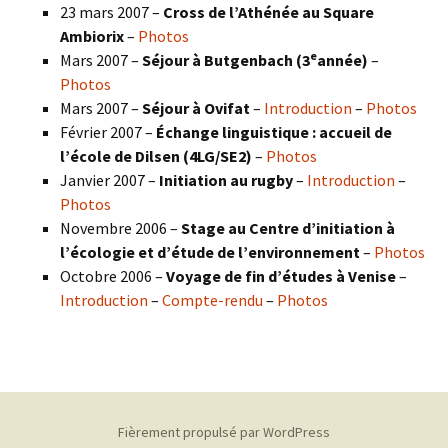
23 mars 2007 –
Cross de l’Athénée au Square
Ambiorix
–
Photos
e
Mars 2007 –
Séjour à Butgenbach (3
année)
–
Photos
Mars 2007 –
Séjour à Ovifat
–
Introduction
–
Photos
Février 2007 –
Échange linguistique : accueil de
l’école de Dilsen (4LG/SE2)
–
Photos
Janvier 2007 –
Initiation au rugby
–
Introduction
–
Photos
Novembre 2006 –
Stage au Centre d’initiation à
l’écologie et d’étude de l’environnement
–
Photos
Octobre 2006 –
Voyage de fin d’études à Venise
–
Introduction
–
Compte-rendu
–
Photos
Fièrement propulsé par WordPress