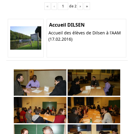
«
‹
de
2
›
»
Accueil DILSEN
Accueil des élèves de Dilsen à l'AAM
(17.02.2016)