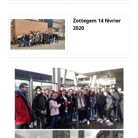
Zottegem 14 février
2020