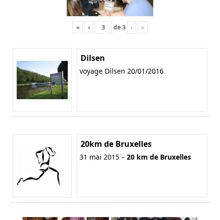
«
‹
de
3
›
»
Dilsen
voyage Dilsen 20/01/2016
20km de Bruxelles
31 mai 2015 –
20 km de Bruxelles