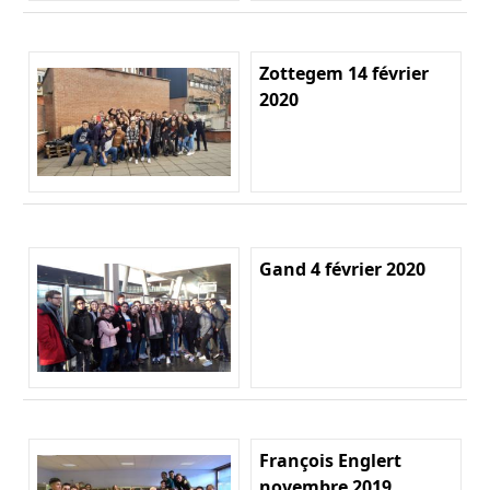
Zottegem 14 février
2020
Gand 4 février 2020
François Englert
novembre 2019