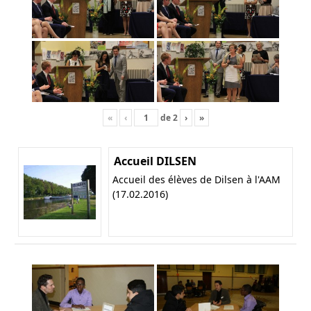
«
‹
de
2
›
»
Accueil DILSEN
Accueil des élèves de Dilsen à l'AAM
(17.02.2016)