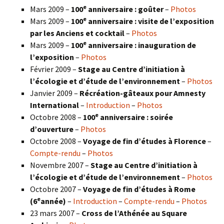
e
Mars 2009 –
100
anniversaire : goûter
–
Photos
e
Mars 2009 –
100
anniversaire : visite de l’exposition
par les Anciens et cocktail
–
Photos
e
Mars 2009 –
100
anniversaire : inauguration de
l’exposition
–
Photos
Février 2009 –
Stage au Centre d’initiation à
l’écologie et d’étude de l’environnement
–
Photos
Janvier 2009 –
Récréation-gâteaux pour Amnesty
International
–
Introduction
–
Photos
e
Octobre 2008 –
100
anniversaire : soirée
d’ouverture
–
Photos
Octobre 2008 –
Voyage de fin d’études à Florence
–
Compte-rendu
–
Photos
Novembre 2007 –
Stage au Centre d’initiation à
l’écologie et d’étude de l’environnement
–
Photos
Octobre 2007 –
Voyage de fin d’études à Rome
e
(6
année)
–
Introduction
–
Compte-rendu
–
Photos
23 mars 2007 –
Cross de l’Athénée au Square