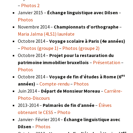
–
Photos 2
Janvier 2015 –
Échange linguistique avec Dilsen
–
Photos
Novembre 2014 –
Championnats d’orthographe
–
Maria Jalma (4LS1) lauréate
Octobre 2014 –
Voyage scolaire à Paris (4e années)
–
Photos (groupe 1)
–
Photos (groupe 2)
Octobre 2014 –
Projet pour la restauration du
patrimoine immobilier bruxellois
–
Présentation
–
Photos
es
Octobre 2014 –
Voyage de fin d’études à Rome (6
années)
–
Compte-rendu
–
Photos
Juin 2014 –
Départ de Monsieur Moreau
–
Carrière-
Photo-Discours
2013-2014 –
Palmarès de fin d’année
–
Élèves
obtenant le CESS
–
Photo
Janvier- Février 2014 –
Échange linguistique avec
Dilsen
–
Photos
es