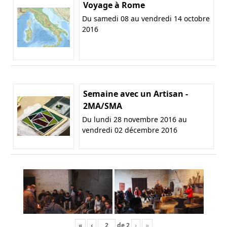
Voyage à Rome
Du samedi 08 au vendredi 14 octobre
2016
Semaine avec un Artisan -
2MA/SMA
Du lundi 28 novembre 2016 au
vendredi 02 décembre 2016
«
‹
de
2
›
»