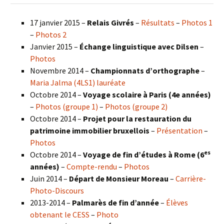
17 janvier 2015 –
Relais Givrés
–
Résultats
–
Photos 1
–
Photos 2
Janvier 2015 –
Échange linguistique avec Dilsen
–
Photos
Novembre 2014 –
Championnats d’orthographe
–
Maria Jalma (4LS1) lauréate
Octobre 2014 –
Voyage scolaire à Paris (4e années)
–
Photos (groupe 1)
–
Photos (groupe 2)
Octobre 2014 –
Projet pour la restauration du
patrimoine immobilier bruxellois
–
Présentation
–
Photos
es
Octobre 2014 –
Voyage de fin d’études à Rome (6
années)
–
Compte-rendu
–
Photos
Juin 2014 –
Départ de Monsieur Moreau
–
Carrière-
Photo-Discours
2013-2014 –
Palmarès de fin d’année
–
Élèves
obtenant le CESS
–
Photo