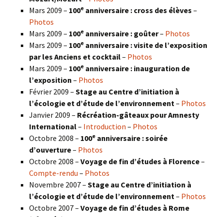
e
Mars 2009 –
100
anniversaire : cross des élèves
–
Photos
e
Mars 2009 –
100
anniversaire : goûter
–
Photos
e
Mars 2009 –
100
anniversaire : visite de l’exposition
par les Anciens et cocktail
–
Photos
e
Mars 2009 –
100
anniversaire : inauguration de
l’exposition
–
Photos
Février 2009 –
Stage au Centre d’initiation à
l’écologie et d’étude de l’environnement
–
Photos
Janvier 2009 –
Récréation-gâteaux pour Amnesty
International
–
Introduction
–
Photos
e
Octobre 2008 –
100
anniversaire : soirée
d’ouverture
–
Photos
Octobre 2008 –
Voyage de fin d’études à Florence
–
Compte-rendu
–
Photos
Novembre 2007 –
Stage au Centre d’initiation à
l’écologie et d’étude de l’environnement
–
Photos
Octobre 2007 –
Voyage de fin d’études à Rome