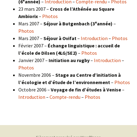
e
(6
année)
–
Introduction
–
Compte-rendu
–
Photos
23 mars 2007 –
Cross de l’Athénée au Square
Ambiorix
–
Photos
e
Mars 2007 –
Séjour à Butgenbach (3
année)
–
Photos
Mars 2007 –
Séjour à Ovifat
–
Introduction
–
Photos
Février 2007 –
Échange linguistique : accueil de
l’école de Dilsen (4LG/SE2)
–
Photos
Janvier 2007 –
Initiation au rugby
–
Introduction
–
Photos
Novembre 2006 –
Stage au Centre d’initiation à
l’écologie et d’étude de l’environnement
–
Photos
Octobre 2006 –
Voyage de fin d’études à Venise
–
Introduction
–
Compte-rendu
–
Photos