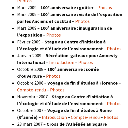
Photos
e
Mars 2009 –
100
anniversaire : goûter
–
Photos
e
Mars 2009 –
100
anniversaire : visite de l’exposition
par les Anciens et cocktail
–
Photos
e
Mars 2009 –
100
anniversaire : inauguration de
l’exposition
–
Photos
Février 2009 –
Stage au Centre d’initiation à
l’écologie et d’étude de l’environnement
–
Photos
Janvier 2009 –
Récréation-gâteaux pour Amnesty
International
–
Introduction
–
Photos
e
Octobre 2008 –
100
anniversaire : soirée
d’ouverture
–
Photos
Octobre 2008 –
Voyage de fin d’études à Florence
–
Compte-rendu
–
Photos
Novembre 2007 –
Stage au Centre d’initiation à
l’écologie et d’étude de l’environnement
–
Photos
Octobre 2007 –
Voyage de fin d’études à Rome
e
(6
année)
–
Introduction
–
Compte-rendu
–
Photos
23 mars 2007 –
Cross de l’Athénée au Square