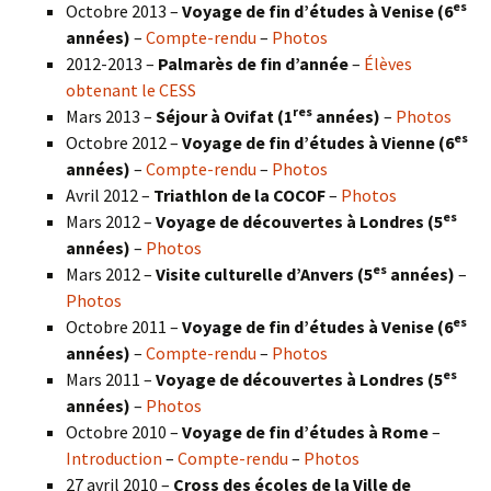
es
Octobre 2013 –
Voyage de fin d’études à Venise (6
années)
–
Compte-rendu
–
Photos
2012-2013 –
Palmarès de fin d’année
–
Élèves
obtenant le CESS
res
Mars 2013 –
Séjour à Ovifat (1
années)
–
Photos
es
Octobre 2012 –
Voyage de fin d’études à Vienne (6
années)
–
Compte-rendu
–
Photos
Avril 2012 –
Triathlon de la COCOF
–
Photos
es
Mars 2012 –
Voyage de découvertes à Londres (5
années)
–
Photos
es
Mars 2012 –
Visite culturelle d’Anvers (5
années)
–
Photos
es
Octobre 2011 –
Voyage de fin d’études à Venise (6
années)
–
Compte-rendu
–
Photos
es
Mars 2011 –
Voyage de découvertes à Londres (5
années)
–
Photos
Octobre 2010 –
Voyage de fin d’études à Rome
–
Introduction
–
Compte-rendu
–
Photos
27 avril 2010 –
Cross des écoles de la Ville de