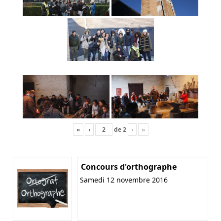
«
‹
de
2
›
»
Concours d'orthographe
Samedi 12 novembre 2016