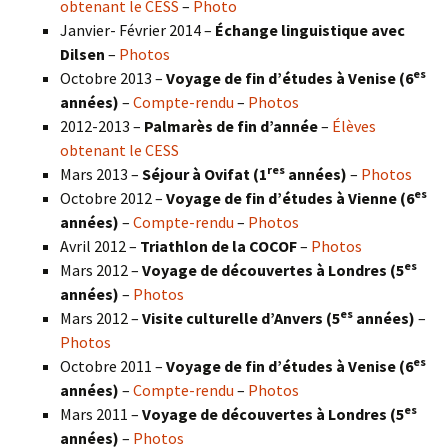
obtenant le CESS
–
Photo
Janvier- Février 2014 –
Échange linguistique avec
Dilsen
–
Photos
es
Octobre 2013 –
Voyage de fin d’études à Venise (6
années)
–
Compte-rendu
–
Photos
2012-2013 –
Palmarès de fin d’année
–
Élèves
obtenant le CESS
res
Mars 2013 –
Séjour à Ovifat (1
années)
–
Photos
es
Octobre 2012 –
Voyage de fin d’études à Vienne (6
années)
–
Compte-rendu
–
Photos
Avril 2012 –
Triathlon de la COCOF
–
Photos
es
Mars 2012 –
Voyage de découvertes à Londres (5
années)
–
Photos
es
Mars 2012 –
Visite culturelle d’Anvers (5
années)
–
Photos
es
Octobre 2011 –
Voyage de fin d’études à Venise (6
années)
–
Compte-rendu
–
Photos
es
Mars 2011 –
Voyage de découvertes à Londres (5
années)
–
Photos