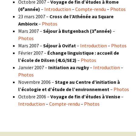
Octobre 2007 –
Voyage de fin d’études à Rome
e
(6
année)
–
Introduction
–
Compte-rendu
–
Photos
23 mars 2007 –
Cross de l’Athénée au Square
Ambiorix
–
Photos
e
Mars 2007 –
Séjour à Butgenbach (3
année)
–
Photos
Mars 2007 –
Séjour à Ovifat
–
Introduction
–
Photos
Février 2007 –
Échange linguistique : accueil de
l’école de Dilsen (4LG/SE2)
–
Photos
Janvier 2007 –
Initiation au rugby
–
Introduction
–
Photos
Novembre 2006 –
Stage au Centre d’initiation à
l’écologie et d’étude de l’environnement
–
Photos
Octobre 2006 –
Voyage de fin d’études à Venise
–
Introduction
–
Compte-rendu
–
Photos