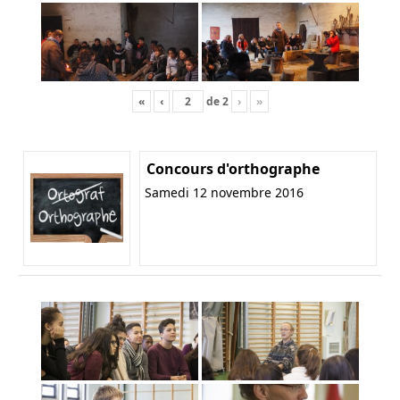
«
‹
de
2
›
»
Concours d'orthographe
Samedi 12 novembre 2016