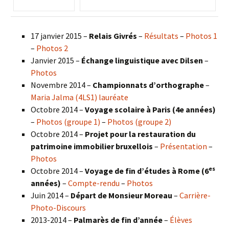
17 janvier 2015 –
Relais Givrés
–
Résultats
–
Photos 1
–
Photos 2
Janvier 2015 –
Échange linguistique avec Dilsen
–
Photos
Novembre 2014 –
Championnats d’orthographe
–
Maria Jalma (4LS1) lauréate
Octobre 2014 –
Voyage scolaire à Paris (4e années)
–
Photos (groupe 1)
–
Photos (groupe 2)
Octobre 2014 –
Projet pour la restauration du
patrimoine immobilier bruxellois
–
Présentation
–
Photos
es
Octobre 2014 –
Voyage de fin d’études à Rome (6
années)
–
Compte-rendu
–
Photos
Juin 2014 –
Départ de Monsieur Moreau
–
Carrière-
Photo-Discours
2013-2014 –
Palmarès de fin d’année
–
Élèves