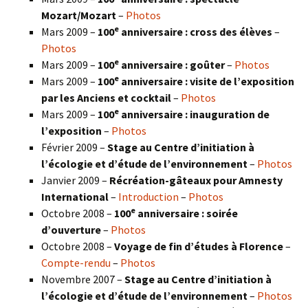
Mozart/Mozart
–
Photos
e
Mars 2009 –
100
anniversaire : cross des élèves
–
Photos
e
Mars 2009 –
100
anniversaire : goûter
–
Photos
e
Mars 2009 –
100
anniversaire : visite de l’exposition
par les Anciens et cocktail
–
Photos
e
Mars 2009 –
100
anniversaire : inauguration de
l’exposition
–
Photos
Février 2009 –
Stage au Centre d’initiation à
l’écologie et d’étude de l’environnement
–
Photos
Janvier 2009 –
Récréation-gâteaux pour Amnesty
International
–
Introduction
–
Photos
e
Octobre 2008 –
100
anniversaire : soirée
d’ouverture
–
Photos
Octobre 2008 –
Voyage de fin d’études à Florence
–
Compte-rendu
–
Photos
Novembre 2007 –
Stage au Centre d’initiation à
l’écologie et d’étude de l’environnement
–
Photos