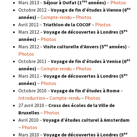
res
Mars 2013 –
Séjour à Ovifat (1
années)
–
Photos
es
Octobre 2012 –
Voyage de fin d’études à Vienne (6
années)
–
Compte-rendu
–
Photos
Avril 2012 –
Triathlon de la COCOF
–
Photos
es
Mars 2012 –
Voyage de découvertes à Londres (5
années)
–
Photos
es
Mars 2012 –
Visite culturelle d’Anvers (5
années)
–
Photos
es
Octobre 2011 –
Voyage de fin d’études à Venise (6
années)
–
Compte-rendu
–
Photos
es
Mars 2011 –
Voyage de découvertes à Londres (5
années)
–
Photos
Octobre 2010 –
Voyage de fin d’études à Rome
–
Introduction
–
Compte-rendu
–
Photos
27 avril 2010 –
Cross des écoles de la Ville de
Bruxelles
–
Photos
Avril 2010 –
Voyage d’études culturel à Amsterdam
–
Photos
es
Mars 2010 –
Voyage de découvertes à Londres
(5