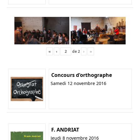
«
‹
de
2
›
»
Concours d'orthographe
Samedi 12 novembre 2016
F. ANDRIAT
Jeudi 8 novembre 2016