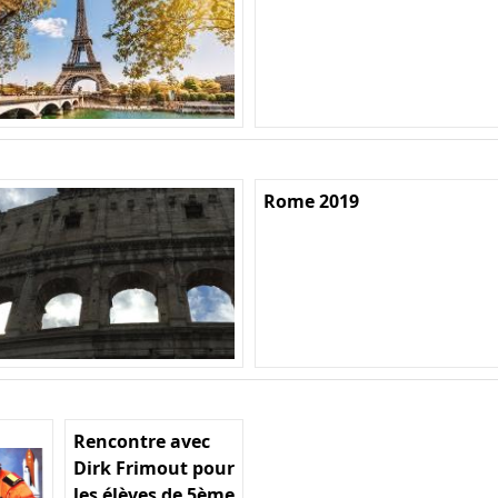
Rome 2019
Rencontre avec
Dirk Frimout pour
les élèves de 5ème