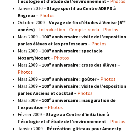
l’écologie et d’étude de l’environnement
–
Photos
Janvier 2010 –
Stage sportif au Centre ADEPS à
Engreux
–
Photos
es
Octobre 2009 –
Voyage de fin d’études à Venise (6
années)
–
Introduction
–
Compte-rendu
–
Photos
e
Mars 2009 –
100
anniversaire : visite de l’exposition
par les élèves et les professeurs
–
Photos
e
Mars 2009 –
100
anniversaire : spectacle
Mozart/Mozart
–
Photos
e
Mars 2009 –
100
anniversaire : cross des élèves
–
Photos
e
Mars 2009 –
100
anniversaire : goûter
–
Photos
e
Mars 2009 –
100
anniversaire : visite de l’exposition
par les Anciens et cocktail
–
Photos
e
Mars 2009 –
100
anniversaire : inauguration de
l’exposition
–
Photos
Février 2009 –
Stage au Centre d’initiation à
l’écologie et d’étude de l’environnement
–
Photos
Janvier 2009 –
Récréation-gâteaux pour Amnesty