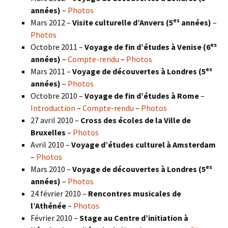
années)
–
Photos
es
Mars 2012 –
Visite culturelle d’Anvers (5
années)
–
Photos
es
Octobre 2011 –
Voyage de fin d’études à Venise (6
années)
–
Compte-rendu
–
Photos
es
Mars 2011 –
Voyage de découvertes à Londres (5
années)
–
Photos
Octobre 2010 –
Voyage de fin d’études à Rome
–
Introduction
–
Compte-rendu
–
Photos
27 avril 2010 –
Cross des écoles de la Ville de
Bruxelles
–
Photos
Avril 2010 –
Voyage d’études culturel à Amsterdam
–
Photos
es
Mars 2010 –
Voyage de découvertes à Londres
(5
années)
–
Photos
24 février 2010 –
Rencontres musicales de
l’Athénée
–
Photos
Février 2010 –
Stage au Centre d’initiation à