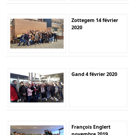
Zottegem 14 février
2020
Gand 4 février 2020
François Englert
novembre 2019