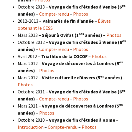
es
Octobre 2013 –
Voyage de fin d’études à Venise (6
années)
–
Compte-rendu
–
Photos
2012-2013 –
Palmarès de fin d’année
–
Élèves
obtenant le CESS
res
Mars 2013 –
Séjour à Ovifat (1
années)
–
Photos
es
Octobre 2012 –
Voyage de fin d’études à Vienne (6
années)
–
Compte-rendu
–
Photos
Avril 2012 –
Triathlon de la COCOF
–
Photos
es
Mars 2012 –
Voyage de découvertes à Londres (5
années)
–
Photos
es
Mars 2012 –
Visite culturelle d’Anvers (5
années)
–
Photos
es
Octobre 2011 –
Voyage de fin d’études à Venise (6
années)
–
Compte-rendu
–
Photos
es
Mars 2011 –
Voyage de découvertes à Londres (5
années)
–
Photos
Octobre 2010 –
Voyage de fin d’études à Rome
–
Introduction
–
Compte-rendu
–
Photos