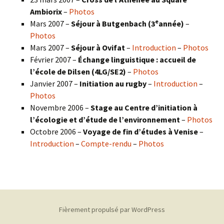
Ambiorix
–
Photos
e
Mars 2007 –
Séjour à Butgenbach (3
année)
–
Photos
Mars 2007 –
Séjour à Ovifat
–
Introduction
–
Photos
Février 2007 –
Échange linguistique : accueil de
l’école de Dilsen (4LG/SE2)
–
Photos
Janvier 2007 –
Initiation au rugby
–
Introduction
–
Photos
Novembre 2006 –
Stage au Centre d’initiation à
l’écologie et d’étude de l’environnement
–
Photos
Octobre 2006 –
Voyage de fin d’études à Venise
–
Introduction
–
Compte-rendu
–
Photos
Fièrement propulsé par WordPress