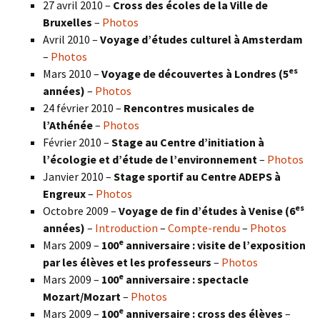
27 avril 2010 –
Cross des écoles de la Ville de
Bruxelles
–
Photos
Avril 2010 –
Voyage d’études culturel à Amsterdam
–
Photos
es
Mars 2010 –
Voyage de découvertes à Londres
(5
années)
–
Photos
24 février 2010 –
Rencontres musicales de
l’Athénée
–
Photos
Février 2010 –
Stage au Centre d’initiation à
l’écologie et d’étude de l’environnement
–
Photos
Janvier 2010 –
Stage sportif au Centre ADEPS à
Engreux
–
Photos
es
Octobre 2009 –
Voyage de fin d’études à Venise (6
années)
–
Introduction
–
Compte-rendu
–
Photos
e
Mars 2009 –
100
anniversaire : visite de l’exposition
par les élèves et les professeurs
–
Photos
e
Mars 2009 –
100
anniversaire : spectacle
Mozart/Mozart
–
Photos
e
Mars 2009 –
100
anniversaire : cross des élèves
–