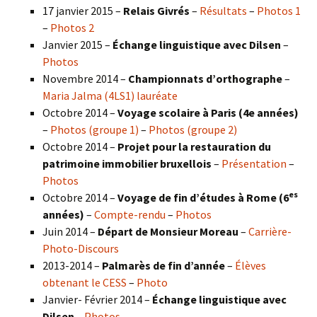
17 janvier 2015 –
Relais Givrés
–
Résultats
–
Photos 1
–
Photos 2
Janvier 2015 –
Échange linguistique avec Dilsen
–
Photos
Novembre 2014 –
Championnats d’orthographe
–
Maria Jalma (4LS1) lauréate
Octobre 2014 –
Voyage scolaire à Paris (4e années)
–
Photos (groupe 1)
–
Photos (groupe 2)
Octobre 2014 –
Projet pour la restauration du
patrimoine immobilier bruxellois
–
Présentation
–
Photos
es
Octobre 2014 –
Voyage de fin d’études à Rome (6
années)
–
Compte-rendu
–
Photos
Juin 2014 –
Départ de Monsieur Moreau
–
Carrière-
Photo-Discours
2013-2014 –
Palmarès de fin d’année
–
Élèves
obtenant le CESS
–
Photo
Janvier- Février 2014 –
Échange linguistique avec
Dilsen
–
Photos