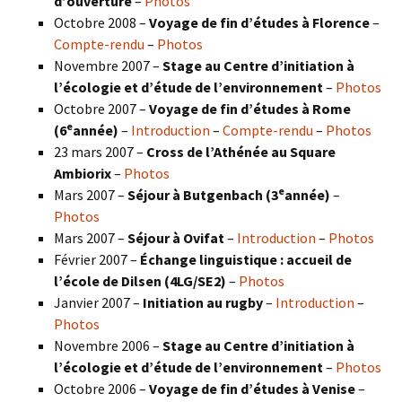
d’ouverture
–
Photos
Octobre 2008 –
Voyage de fin d’études à Florence
–
Compte-rendu
–
Photos
Novembre 2007 –
Stage au Centre d’initiation à
l’écologie et d’étude de l’environnement
–
Photos
Octobre 2007 –
Voyage de fin d’études à Rome
e
(6
année)
–
Introduction
–
Compte-rendu
–
Photos
23 mars 2007 –
Cross de l’Athénée au Square
Ambiorix
–
Photos
e
Mars 2007 –
Séjour à Butgenbach (3
année)
–
Photos
Mars 2007 –
Séjour à Ovifat
–
Introduction
–
Photos
Février 2007 –
Échange linguistique : accueil de
l’école de Dilsen (4LG/SE2)
–
Photos
Janvier 2007 –
Initiation au rugby
–
Introduction
–
Photos
Novembre 2006 –
Stage au Centre d’initiation à
l’écologie et d’étude de l’environnement
–
Photos
Octobre 2006 –
Voyage de fin d’études à Venise
–