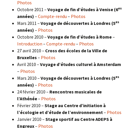
Photos
es
Octobre 2011 –
Voyage de fin d’études à Venise (6
années)
–
Compte-rendu
–
Photos
es
Mars 2011 –
Voyage de découvertes à Londres (5
années)
–
Photos
Octobre 2010 –
Voyage de fin d’études à Rome
–
Introduction
–
Compte-rendu
–
Photos
27 avril 2010 –
Cross des écoles de la Ville de
Bruxelles
–
Photos
Avril 2010 –
Voyage d’études culturel à Amsterdam
–
Photos
es
Mars 2010 –
Voyage de découvertes à Londres
(5
années)
–
Photos
24 février 2010 –
Rencontres musicales de
l’Athénée
–
Photos
Février 2010 –
Stage au Centre d’initiation à
l’écologie et d’étude de l’environnement
–
Photos
Janvier 2010 –
Stage sportif au Centre ADEPS à
Engreux
–
Photos