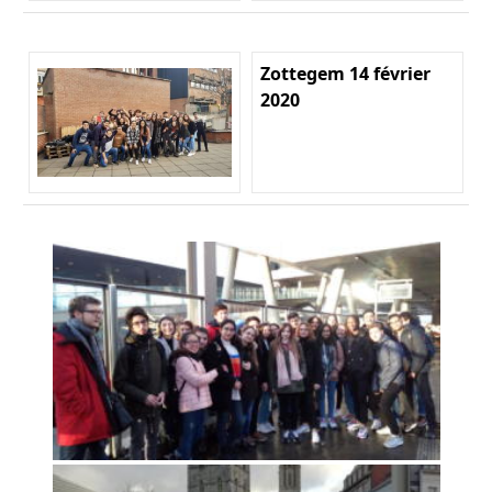
Zottegem 14 février
2020