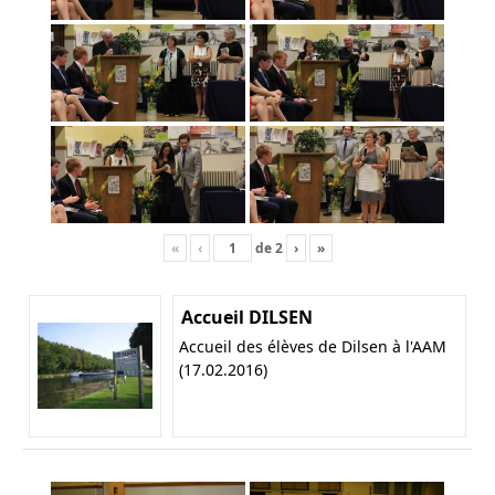
«
‹
de
2
›
»
Accueil DILSEN
Accueil des élèves de Dilsen à l'AAM
(17.02.2016)