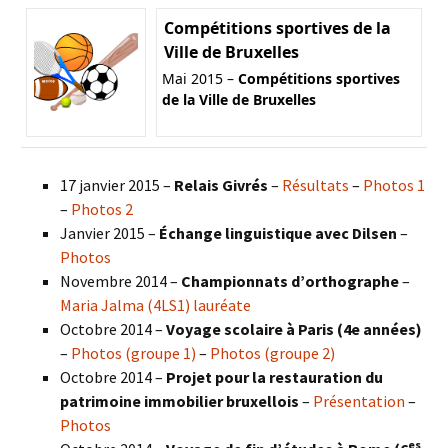
Compétitions sportives de la
Ville de Bruxelles
Mai 2015 –
Compétitions sportives
de la Ville de Bruxelles
17 janvier 2015 –
Relais Givrés
–
Résultats
–
Photos 1
–
Photos 2
Janvier 2015 –
Échange linguistique avec Dilsen
–
Photos
Novembre 2014 –
Championnats d’orthographe
–
Maria Jalma (4LS1) lauréate
Octobre 2014 –
Voyage scolaire à Paris (4e années)
–
Photos (groupe 1)
–
Photos (groupe 2)
Octobre 2014 –
Projet pour la restauration du
patrimoine immobilier bruxellois
–
Présentation
–
Photos
es