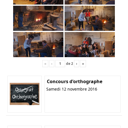
«
‹
de
2
›
»
Concours d'orthographe
Samedi 12 novembre 2016