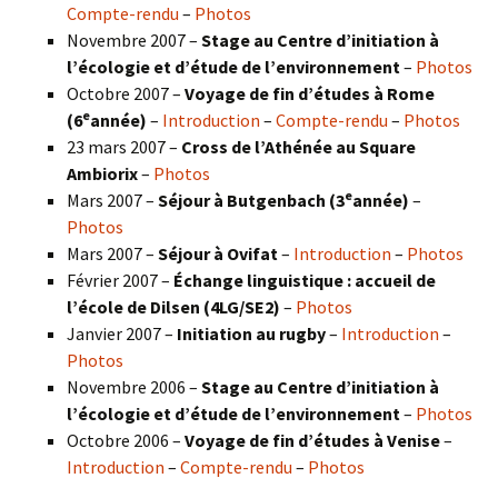
Compte-rendu
–
Photos
Novembre 2007 –
Stage au Centre d’initiation à
l’écologie et d’étude de l’environnement
–
Photos
Octobre 2007 –
Voyage de fin d’études à Rome
e
(6
année)
–
Introduction
–
Compte-rendu
–
Photos
23 mars 2007 –
Cross de l’Athénée au Square
Ambiorix
–
Photos
e
Mars 2007 –
Séjour à Butgenbach (3
année)
–
Photos
Mars 2007 –
Séjour à Ovifat
–
Introduction
–
Photos
Février 2007 –
Échange linguistique : accueil de
l’école de Dilsen (4LG/SE2)
–
Photos
Janvier 2007 –
Initiation au rugby
–
Introduction
–
Photos
Novembre 2006 –
Stage au Centre d’initiation à
l’écologie et d’étude de l’environnement
–
Photos
Octobre 2006 –
Voyage de fin d’études à Venise
–
Introduction
–
Compte-rendu
–
Photos