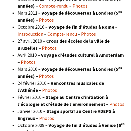
années)
–
Compte-rendu
–
Photos
es
Mars 2011 –
Voyage de découvertes à Londres (5
années)
–
Photos
Octobre 2010 –
Voyage de fin d’études à Rome
–
Introduction
–
Compte-rendu
–
Photos
27 avril 2010 –
Cross des écoles de la Ville de
Bruxelles
–
Photos
Avril 2010 –
Voyage d’études culturel à Amsterdam
–
Photos
es
Mars 2010 –
Voyage de découvertes à Londres
(5
années)
–
Photos
24 février 2010 –
Rencontres musicales de
l’Athénée
–
Photos
Février 2010 –
Stage au Centre d’initiation à
l’écologie et d’étude de l’environnement
–
Photos
Janvier 2010 –
Stage sportif au Centre ADEPS à
Engreux
–
Photos
es
Octobre 2009 –
Voyage de fin d’études à Venise (6