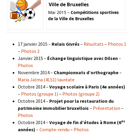
Ville de Bruxelles
Mai 2015 –
Compétitions sportives
de la Ville de Bruxelles
17 janvier 2015 –
Relais Givrés
–
Résultats
–
Photos 1
–
Photos 2
Janvier 2015 –
Échange linguistique avec Dilsen
–
Photos
Novembre 2014 –
Championnats d’orthographe
–
Maria Jalma (4LS1) lauréate
Octobre 2014 –
Voyage scolaire à Paris (4e années)
–
Photos (groupe 1)
–
Photos (groupe 2)
Octobre 2014 –
Projet pour la restauration du
patrimoine immobilier bruxellois
–
Présentation
–
Photos
es
Octobre 2014 –
Voyage de fin d’études à Rome (6
années)
–
Compte-rendu
–
Photos