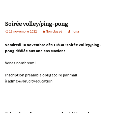
Soirée volley/ping-pong
13 novembre 2022
Non classé
fiona
Vendredi 18 novembre dès 18h30 : soirée volley/ping-
pong dédiée aux anciens Maxiens
.
Venez nombreux !
Inscription préalable obligatoire par mail
à admax@brucity.education