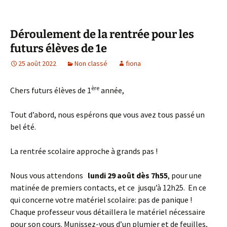
Déroulement de la rentrée pour les
futurs élèves de 1e
25 août 2022
Non classé
fiona
ère
Chers futurs élèves de 1
année,
Tout d’abord, nous espérons que vous avez tous passé un
bel été.
La rentrée scolaire approche à grands pas !
Nous vous attendons
lundi 29 août dès 7h55
, pour une
matinée de premiers contacts, et ce jusqu’à 12h25. En ce
qui concerne votre matériel scolaire: pas de panique !
Chaque professeur vous détaillera le matériel nécessaire
pour son cours. Munissez-vous d’un plumier et de feuilles,