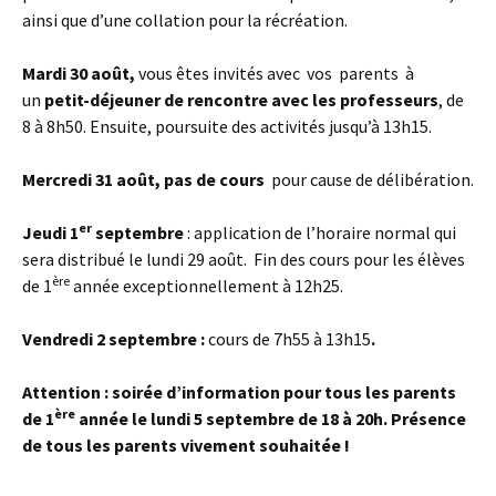
ainsi que d’une collation pour la récréation.
Mardi 30 août,
vous êtes invités avec vos parents à
un
petit-déjeuner de rencontre avec les professeurs
, de
8 à 8h50. Ensuite, poursuite des activités jusqu’à 13h15.
Mercredi 31 août, pas de cours
pour cause de délibération.
er
Jeudi 1
septembre
: application de l’horaire normal qui
sera distribué le lundi 29 août. Fin des cours pour les élèves
ère
de 1
année exceptionnellement à 12h25.
Vendredi 2 septembre :
cours de 7h55 à 13h15
.
Attention : soirée d’information pour tous les parents
ère
de 1
année le lundi 5 septembre de 18 à 20h
. Présence
de tous les parents vivement souhaitée !