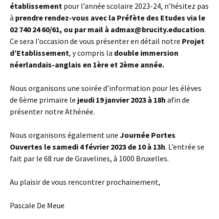
établissement
pour l’année scolaire 2023-24, n’hésitez pas
à
prendre rendez-vous avec la Préfète des Etudes via le
02 740 24 60/61, ou par mail à admax@brucity.education
.
Ce sera l’occasion de vous présenter en détail notre
Projet
d’Etablissement
, y compris la
double immersion
néerlandais-anglais en 1ère et 2ème année.
Nous organisons une soirée d’information pour les élèves
de 6ème primaire le
jeudi 19 janvier 2023 à 18h
afin de
présenter notre Athénée.
Nous organisons également une
Journée Portes
Ouvertes le samedi 4 février 2023 de 10 à 13h
. L’entrée se
fait par le 68 rue de Gravelines, à 1000 Bruxelles.
Au plaisir de vous rencontrer prochainement,
Pascale De Meue