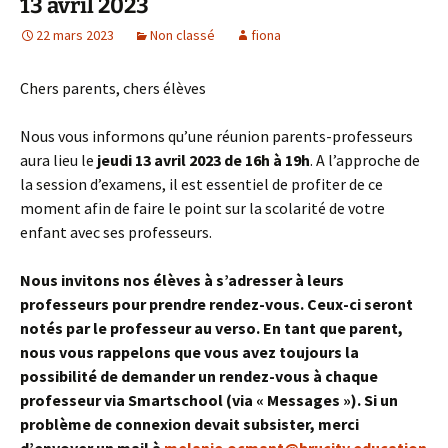
13 avril 2023
22 mars 2023
Non classé
fiona
Chers parents, chers élèves
Nous vous informons qu’une réunion parents-professeurs
aura lieu le
jeudi 13 avril 2023 de 16h à 19h
. A l’approche de
la session d’examens, il est essentiel de profiter de ce
moment afin de faire le point sur la scolarité de votre
enfant avec ses professeurs.
Nous invitons nos élèves à s’adresser à leurs
professeurs pour prendre rendez-vous. Ceux-ci seront
notés par le professeur au verso. En tant que parent,
nous vous rappelons que vous avez toujours la
possibilité de demander un rendez-vous à chaque
professeur via Smartschool (via « Messages »). Si un
problème de connexion devait subsister, merci
d’envoyer un mail à
melanie.ocmant@brucity.education