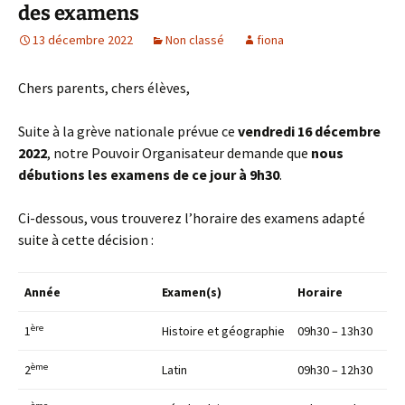
des examens
13 décembre 2022
Non classé
fiona
Chers parents, chers élèves,
Suite à la grève nationale prévue ce
vendredi 16 décembre
2022
, notre Pouvoir Organisateur demande que
nous
débutions les examens de ce jour à 9h30
.
Ci-dessous, vous trouverez l’horaire des examens adapté
suite à cette décision :
Année
Examen(s)
Horaire
ère
1
Histoire et géographie
09h30 – 13h30
ème
2
Latin
09h30 – 12h30