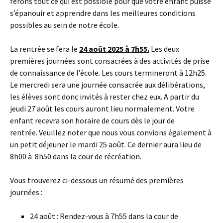
ferons tout ce qui est possible pour que votre enfant puisse
s’épanouir et apprendre dans les meilleures conditions
possibles au sein de notre école.
La rentrée se fera le
24 août 2025 à 7h55.
Les deux
premières journées sont consacrées à des activités de prise
de connaissance de l’école. Les cours termineront à 12h25.
Le mercredi sera une journée consacrée aux délibérations,
les élèves sont donc invités à rester chez eux. A partir du
jeudi 27 août les cours auront lieu normalement. Votre
enfant recevra son horaire de cours dès le jour de
rentrée. Veuillez noter que nous vous convions également à
un petit déjeuner le mardi 25 août. Ce dernier aura lieu de
8h00 à 8h50 dans la cour de récréation.
Vous trouverez ci-dessous un résumé des premières
journées :
24 août : Rendez-vous à 7h55 dans la cour de