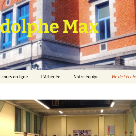
dolphe Max
 cours en ligne
L’Athénée
Notre équipe
Vie de l’école
jet d’établissement
Espace professeurs
Projets éducatif et
pédagogique
Service de médiation
Règlement d’ordre
intérieur
Les Anciens
Règlement général des
Conseil de participation
études