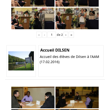
«
‹
de
2
›
»
Accueil DILSEN
Accueil des élèves de Dilsen à l'AAM
(17.02.2016)