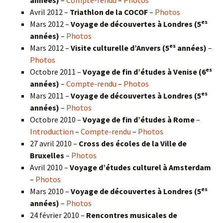
Avril 2012 –
Triathlon de la COCOF
–
Photos
es
Mars 2012 –
Voyage de découvertes à Londres (5
années)
–
Photos
es
Mars 2012 –
Visite culturelle d’Anvers (5
années)
–
Photos
es
Octobre 2011 –
Voyage de fin d’études à Venise (6
années)
–
Compte-rendu
–
Photos
es
Mars 2011 –
Voyage de découvertes à Londres (5
années)
–
Photos
Octobre 2010 –
Voyage de fin d’études à Rome
–
Introduction
–
Compte-rendu
–
Photos
27 avril 2010 –
Cross des écoles de la Ville de
Bruxelles
–
Photos
Avril 2010 –
Voyage d’études culturel à Amsterdam
–
Photos
es
Mars 2010 –
Voyage de découvertes à Londres
(5
années)
–
Photos
24 février 2010 –
Rencontres musicales de