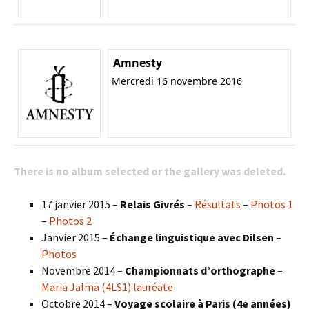
Amnesty
Mercredi 16 novembre 2016
There is no album selected or the gallery was deleted.
17 janvier 2015 –
Relais Givrés
–
Résultats
–
Photos 1
–
Photos 2
Janvier 2015 –
Échange linguistique avec Dilsen
–
Photos
Novembre 2014 –
Championnats d’orthographe
–
Maria Jalma (4LS1) lauréate
Octobre 2014 –
Voyage scolaire à Paris (4e années)