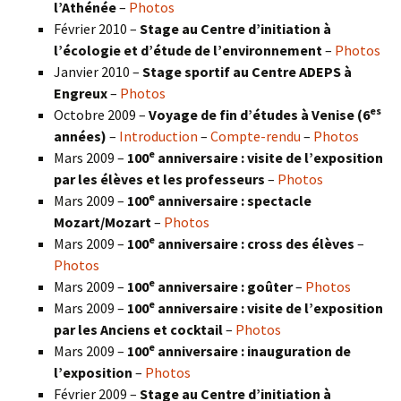
l’Athénée
–
Photos
Février 2010 –
Stage au Centre d’initiation à
l’écologie et d’étude de l’environnement
–
Photos
Janvier 2010 –
Stage sportif au Centre ADEPS à
Engreux
–
Photos
es
Octobre 2009 –
Voyage de fin d’études à Venise (6
années)
–
Introduction
–
Compte-rendu
–
Photos
e
Mars 2009 –
100
anniversaire : visite de l’exposition
par les élèves et les professeurs
–
Photos
e
Mars 2009 –
100
anniversaire : spectacle
Mozart/Mozart
–
Photos
e
Mars 2009 –
100
anniversaire : cross des élèves
–
Photos
e
Mars 2009 –
100
anniversaire : goûter
–
Photos
e
Mars 2009 –
100
anniversaire : visite de l’exposition
par les Anciens et cocktail
–
Photos
e
Mars 2009 –
100
anniversaire : inauguration de
l’exposition
–
Photos
Février 2009 –
Stage au Centre d’initiation à