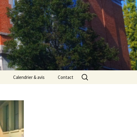
Rechercher :
Calendrier & avis
Contact