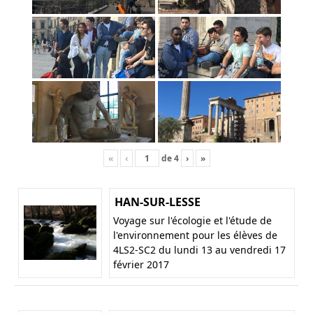
«
‹
de
4
›
»
HAN-SUR-LESSE
Voyage sur l'écologie et l'étude de
l'environnement pour les élèves de
4LS2-SC2 du lundi 13 au vendredi 17
février 2017