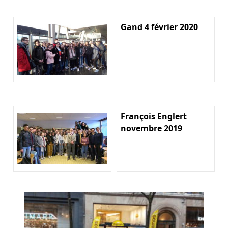
Gand 4 février 2020
François Englert
novembre 2019