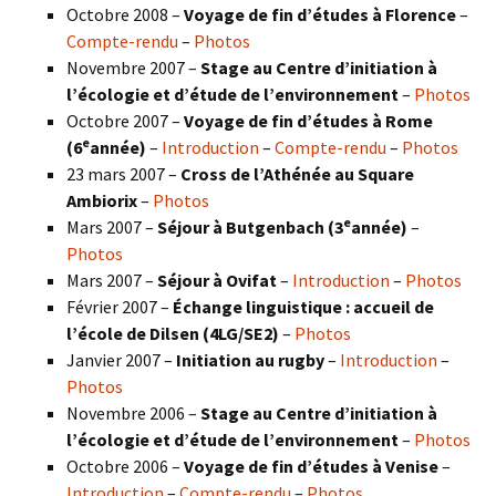
Octobre 2008 –
Voyage de fin d’études à Florence
–
Compte-rendu
–
Photos
Novembre 2007 –
Stage au Centre d’initiation à
l’écologie et d’étude de l’environnement
–
Photos
Octobre 2007 –
Voyage de fin d’études à Rome
e
(6
année)
–
Introduction
–
Compte-rendu
–
Photos
23 mars 2007 –
Cross de l’Athénée au Square
Ambiorix
–
Photos
e
Mars 2007 –
Séjour à Butgenbach (3
année)
–
Photos
Mars 2007 –
Séjour à Ovifat
–
Introduction
–
Photos
Février 2007 –
Échange linguistique : accueil de
l’école de Dilsen (4LG/SE2)
–
Photos
Janvier 2007 –
Initiation au rugby
–
Introduction
–
Photos
Novembre 2006 –
Stage au Centre d’initiation à
l’écologie et d’étude de l’environnement
–
Photos
Octobre 2006 –
Voyage de fin d’études à Venise
–
Introduction
–
Compte-rendu
–
Photos