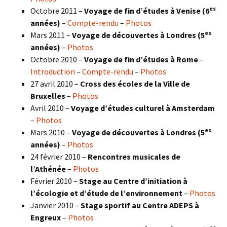
es
Octobre 2011 –
Voyage de fin d’études à Venise (6
années)
–
Compte-rendu
–
Photos
es
Mars 2011 –
Voyage de découvertes à Londres (5
années)
–
Photos
Octobre 2010 –
Voyage de fin d’études à Rome
–
Introduction
–
Compte-rendu
–
Photos
27 avril 2010 –
Cross des écoles de la Ville de
Bruxelles
–
Photos
Avril 2010 –
Voyage d’études culturel à Amsterdam
–
Photos
es
Mars 2010 –
Voyage de découvertes à Londres
(5
années)
–
Photos
24 février 2010 –
Rencontres musicales de
l’Athénée
–
Photos
Février 2010 –
Stage au Centre d’initiation à
l’écologie et d’étude de l’environnement
–
Photos
Janvier 2010 –
Stage sportif au Centre ADEPS à
Engreux
–
Photos