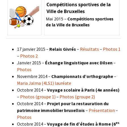
Compétitions sportives de la
Ville de Bruxelles
Mai 2015 –
Compétitions sportives
de la Ville de Bruxelles
17 janvier 2015 –
Relais Givrés
–
Résultats
–
Photos 1
–
Photos 2
Janvier 2015 –
Échange linguistique avec Dilsen
–
Photos
Novembre 2014 –
Championnats d’orthographe
–
Maria Jalma (4LS1) lauréate
Octobre 2014 –
Voyage scolaire à Paris (4e années)
–
Photos (groupe 1)
–
Photos (groupe 2)
Octobre 2014 –
Projet pour la restauration du
patrimoine immobilier bruxellois
–
Présentation
–
Photos
es
Octobre 2014 –
Voyage de fin d’études à Rome (6