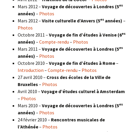
es
Mars 2012 –
Voyage de découvertes à Londres (5
années)
–
Photos
es
Mars 2012 –
Visite culturelle d’Anvers (5
années)
–
Photos
es
Octobre 2011 –
Voyage de fin d’études à Venise (6
années)
–
Compte-rendu
–
Photos
es
Mars 2011 –
Voyage de découvertes à Londres (5
années)
–
Photos
Octobre 2010 –
Voyage de fin d’études à Rome
–
Introduction
–
Compte-rendu
–
Photos
27 avril 2010 –
Cross des écoles de la Ville de
Bruxelles
–
Photos
Avril 2010 –
Voyage d’études culturel à Amsterdam
–
Photos
es
Mars 2010 –
Voyage de découvertes à Londres
(5
années)
–
Photos
24 février 2010 –
Rencontres musicales de
l’Athénée
–
Photos