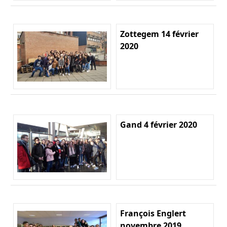
Zottegem 14 février
2020
Gand 4 février 2020
François Englert
novembre 2019