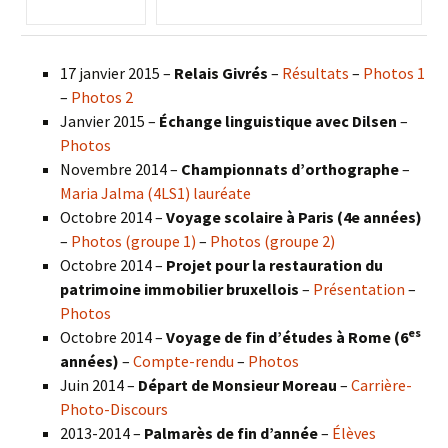
17 janvier 2015 –
Relais Givrés
–
Résultats
–
Photos 1
–
Photos 2
Janvier 2015 –
Échange linguistique avec Dilsen
–
Photos
Novembre 2014 –
Championnats d’orthographe
–
Maria Jalma (4LS1) lauréate
Octobre 2014 –
Voyage scolaire à Paris (4e années)
–
Photos (groupe 1)
–
Photos (groupe 2)
Octobre 2014 –
Projet pour la restauration du
patrimoine immobilier bruxellois
–
Présentation
–
Photos
es
Octobre 2014 –
Voyage de fin d’études à Rome (6
années)
–
Compte-rendu
–
Photos
Juin 2014 –
Départ de Monsieur Moreau
–
Carrière-
Photo-Discours
2013-2014 –
Palmarès de fin d’année
–
Élèves