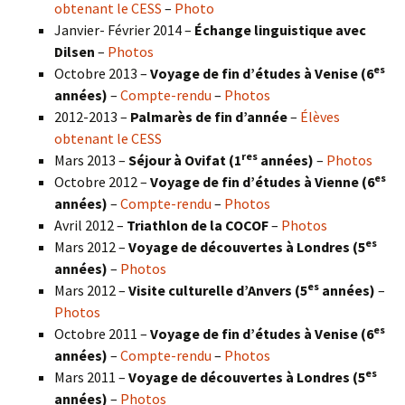
obtenant le CESS
–
Photo
Janvier- Février 2014 –
Échange linguistique avec
Dilsen
–
Photos
es
Octobre 2013 –
Voyage de fin d’études à Venise (6
années)
–
Compte-rendu
–
Photos
2012-2013 –
Palmarès de fin d’année
–
Élèves
obtenant le CESS
res
Mars 2013 –
Séjour à Ovifat (1
années)
–
Photos
es
Octobre 2012 –
Voyage de fin d’études à Vienne (6
années)
–
Compte-rendu
–
Photos
Avril 2012 –
Triathlon de la COCOF
–
Photos
es
Mars 2012 –
Voyage de découvertes à Londres (5
années)
–
Photos
es
Mars 2012 –
Visite culturelle d’Anvers (5
années)
–
Photos
es
Octobre 2011 –
Voyage de fin d’études à Venise (6
années)
–
Compte-rendu
–
Photos
es
Mars 2011 –
Voyage de découvertes à Londres (5
années)
–
Photos