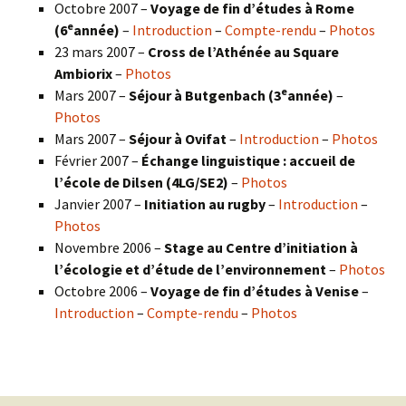
Octobre 2007 –
Voyage de fin d’études à Rome
e
(6
année)
–
Introduction
–
Compte-rendu
–
Photos
23 mars 2007 –
Cross de l’Athénée au Square
Ambiorix
–
Photos
e
Mars 2007 –
Séjour à Butgenbach (3
année)
–
Photos
Mars 2007 –
Séjour à Ovifat
–
Introduction
–
Photos
Février 2007 –
Échange linguistique : accueil de
l’école de Dilsen (4LG/SE2)
–
Photos
Janvier 2007 –
Initiation au rugby
–
Introduction
–
Photos
Novembre 2006 –
Stage au Centre d’initiation à
l’écologie et d’étude de l’environnement
–
Photos
Octobre 2006 –
Voyage de fin d’études à Venise
–
Introduction
–
Compte-rendu
–
Photos