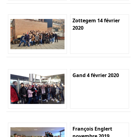
Zottegem 14 février
2020
Gand 4 février 2020
François Englert
novembre 2019