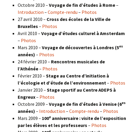
Octobre 2010 –
Voyage de fin d’études à Rome
–
Introduction
–
Compte-rendu
–
Photos
27 avril 2010 –
Cross des écoles de la Ville de
Bruxelles
–
Photos
Avril 2010 –
Voyage d’études culturel à Amsterdam
–
Photos
es
Mars 2010 –
Voyage de découvertes à Londres
(5
années)
–
Photos
24 février 2010 –
Rencontres musicales de
l’Athénée
–
Photos
Février 2010 –
Stage au Centre d’initiation à
l’écologie et d’étude de l’environnement
–
Photos
Janvier 2010 –
Stage sportif au Centre ADEPS à
Engreux
–
Photos
es
Octobre 2009 –
Voyage de fin d’études à Venise (6
années)
–
Introduction
–
Compte-rendu
–
Photos
e
Mars 2009 –
100
anniversaire : visite de l’exposition
par les élèves et les professeurs
–
Photos
e